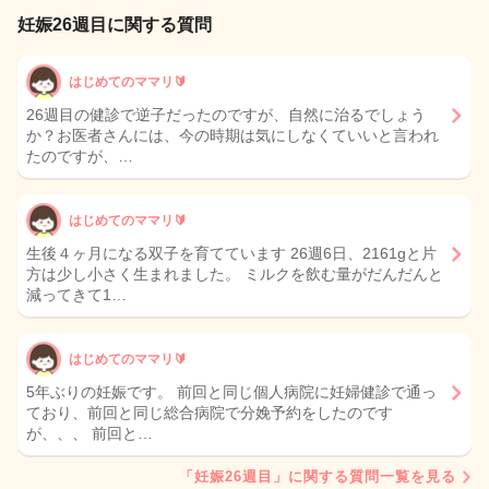
妊娠26週目に関する質問
はじめてのママリ🔰
26週目の健診で逆子だったのですが、自然に治るでしょう
か？お医者さんには、今の時期は気にしなくていいと言われ
たのですが、…
はじめてのママリ🔰
生後４ヶ月になる双子を育てています 26週6日、2161gと片
方は少し小さく生まれました。 ミルクを飲む量がだんだんと
減ってきて1…
はじめてのママリ🔰
5年ぶりの妊娠です。 前回と同じ個人病院に妊婦健診で通っ
ており、前回と同じ総合病院で分娩予約をしたのです
が、、、 前回と…
「妊娠26週目」に関する質問一覧を見る