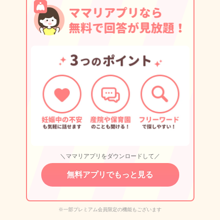
＼ママリアプリをダウンロードして／
無料アプリでもっと見る
※一部プレミアム会員限定の機能もございます