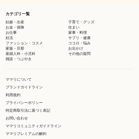
カテゴリ一覧
妊娠・出産
子育て・グッズ
お金・保険
住まい
お仕事
家事・料理
妊活
サプリ・健康
ファッション・コスメ
ココロ・悩み
家族・旦那
お出かけ
産婦人科・小児科
その他の疑問
雑談・つぶやき
ママリについて
ブランドガイドライン
利用規約
プライバシーポリシー
特定商取引法に基づく表記
お問い合わせ
ママリコミュニティガイドライン
ママリプレミアムの解約