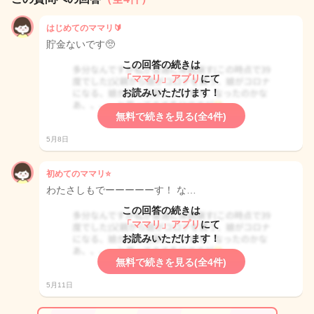
はじめてのママリ🔰
貯金ないです🥺
この回答の続きは
「ママリ」アプリ
にて
お読みいただけます！
無料で続きを見る(全4件)
5月8日
初めてのママリ⭐️
わたさしもでーーーーーす！ な…
この回答の続きは
「ママリ」アプリ
にて
お読みいただけます！
無料で続きを見る(全4件)
5月11日