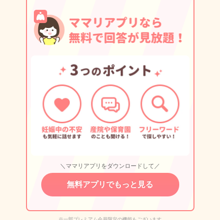
＼ママリアプリをダウンロードして／
無料アプリでもっと見る
※一部プレミアム会員限定の機能もございます