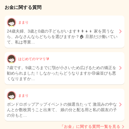
お金に関する質問
ままり
24歳夫婦、3歳と0歳の子どもがいます👨‍👩‍👧‍👦 家を買うな
ら、みなさんならどちらを選びますか？🏠 旦那だけ働いてい
て、私は専業…
はじめてのママリ🔰
7歳です。9歳ごろまでに顎が小さいため広げるための矯正を
勧められました！しなかったらどうなりますか😢歯並びも悪
くなりますか…
ままり
ボンドロポップアップイベントの抽選当たって 激混みの中な
んとか数枚買うこと出来て、 娘の分と配る用と私の親友の子
の分もと…
「お金」に関する質問一覧を見る