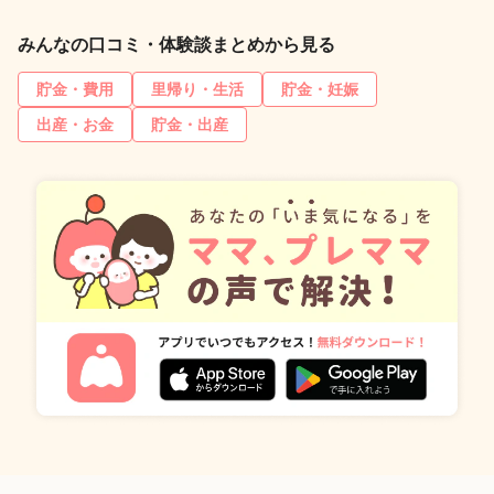
みんなの口コミ・体験談まとめから見る
貯金・費用
里帰り・生活
貯金・妊娠
出産・お金
貯金・出産