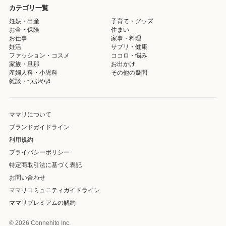
カテゴリ一覧
妊娠・出産
子育て・グッズ
お金・保険
住まい
お仕事
家事・料理
妊活
サプリ・健康
ファッション・コスメ
ココロ・悩み
家族・旦那
お出かけ
産婦人科・小児科
その他の疑問
雑談・つぶやき
ママリについて
ブランドガイドライン
利用規約
プライバシーポリシー
特定商取引法に基づく表記
お問い合わせ
ママリコミュニティガイドライン
ママリプレミアムの解約
© 2026 Connehito Inc.