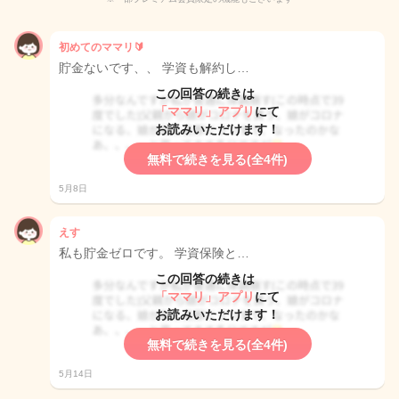
初めてのママリ🔰
貯金ないです、、 学資も解約し…
この回答の続きは
「ママリ」アプリ
にて
お読みいただけます！
無料で続きを見る(全4件)
5月8日
えす
私も貯金ゼロです。 学資保険と…
この回答の続きは
「ママリ」アプリ
にて
お読みいただけます！
無料で続きを見る(全4件)
5月14日