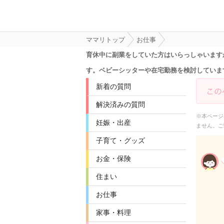
ママリトップ
お仕事
育休中に副業をしていた方はいらっしゃいます
す。ベビーシッターや在宅勤務を検討していま
新着の質問
解決済みの質問
※本ページ
妊娠・出産
ません。ご
子育て・グッズ
お金・保険
住まい
お仕事
家事・料理