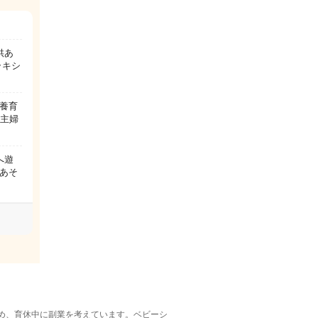
供あ
ラキシ
養育
業主婦
へ遊
あそ
め、育休中に副業を考えています。ベビーシ