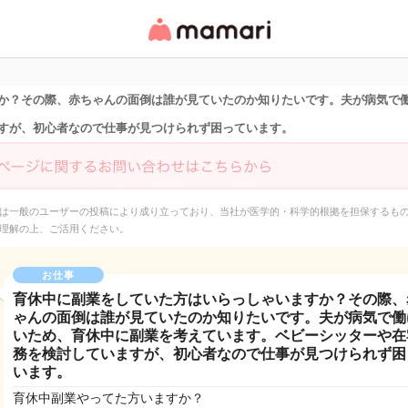
女性専用匿名QAアプ
リ・情報サイト
か？その際、赤ちゃんの面倒は誰が見ていたのか知りたいです。夫が病気で
すが、初心者なので仕事が見つけられず困っています。
は一般のユーザーの投稿により成り立っており、当社が医学的・科学的根拠を担保するも
理解の上、ご活用ください。
お仕事
育休中に副業をしていた方はいらっしゃいますか？その際、
ゃんの面倒は誰が見ていたのか知りたいです。夫が病気で働
いため、育休中に副業を考えています。ベビーシッターや在
務を検討していますが、初心者なので仕事が見つけられず困
います。
育休中副業やってた方いますか？