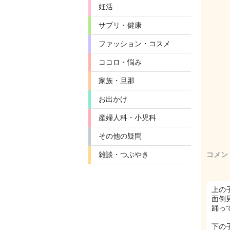
妊活
サプリ・健康
ファッション・コスメ
ココロ・悩み
家族・旦那
お出かけ
産婦人科・小児科
その他の疑問
雑談・つぶやき
コメン
上の
面倒
踊っ
下の