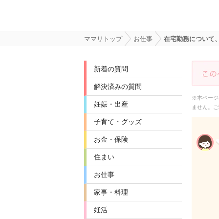
ママリトップ
お仕事
在宅勤務について
新着の質問
解決済みの質問
※本ページ
妊娠・出産
ません。ご
子育て・グッズ
お金・保険
住まい
お仕事
家事・料理
妊活