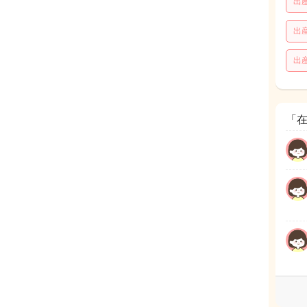
出
出
出
「