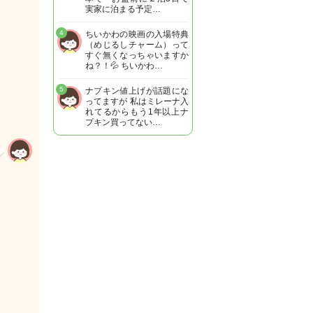
実家に泊まる予定…
4
ちいかわの映画の入場特典
（めじるしチャーム）って
すぐ無くなっちゃいますか
ね？！💦 ちいかわ…
5
ナプキン値上げが話題にな
ってますが 私はミレーナ入
れてるからもう1年以上ナ
プキン買ってない…