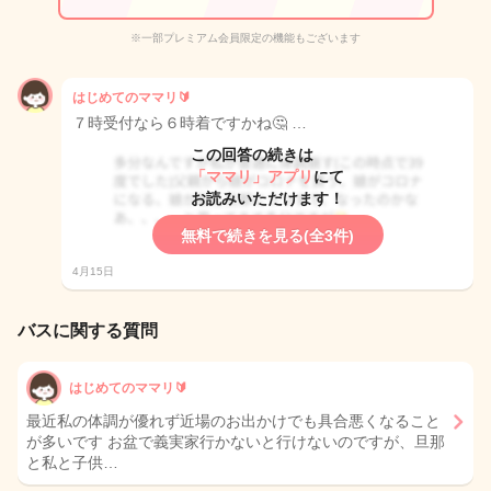
※一部プレミアム会員限定の機能もございます
はじめてのママリ🔰
７時受付なら６時着ですかね🤔 …
この回答の続きは
「ママリ」アプリ
にて
お読みいただけます！
無料で続きを見る(全3件)
4月15日
バスに関する質問
はじめてのママリ🔰
最近私の体調が優れず近場のお出かけでも具合悪くなること
が多いです お盆で義実家行かないと行けないのですが、旦那
と私と子供…