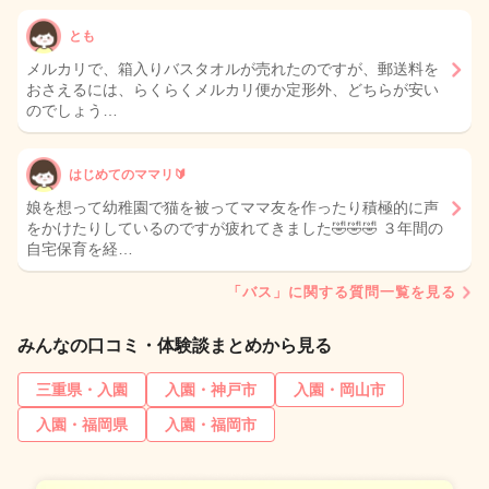
とも
メルカリで、箱入りバスタオルが売れたのですが、郵送料を
おさえるには、らくらくメルカリ便か定形外、どちらが安い
のでしょう…
はじめてのママリ🔰
娘を想って幼稚園で猫を被ってママ友を作ったり積極的に声
をかけたりしているのですが疲れてきました🤣🤣🤣 ３年間の
自宅保育を経…
「バス」に関する質問一覧を見る
みんなの口コミ・体験談まとめから見る
三重県・入園
入園・神戸市
入園・岡山市
入園・福岡県
入園・福岡市