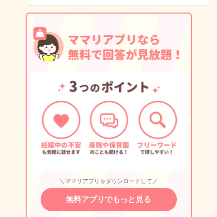
＼ママリアプリをダウンロードして／
無料アプリでもっと見る