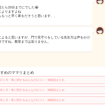
見たら20分までにでした😭
によりますよね
らもっと早く家をだそうと思います、、
日
によると思いますが、門で見守りをしている先生方は声をかけ
けですね。教室までは送りません。
日
すすめのママリまとめ
娠7ヶ月・車に関するみんなの口コミ・体験談まとめ
娠8ヶ月・車に関するみんなの口コミ・体験談まとめ
娠9ヶ月・車に関するみんなの口コミ・体験談まとめ