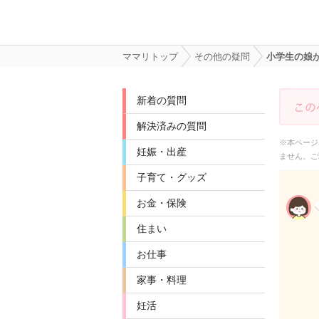
ママリトップ
その他の疑問
小学生の娘
新着の質問
解決済みの質問
※本ページ
妊娠・出産
ません。ご
子育て・グッズ
お金・保険
住まい
お仕事
家事・料理
妊活