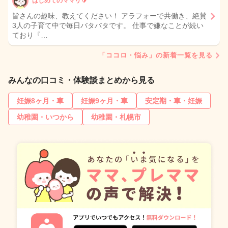
はじめてのママリ🔰
皆さんの趣味、教えてください！ アラフォーで共働き、絶賛
3人の子育て中で毎日バタバタです。 仕事で嫌なことが続い
ており『…
「ココロ・悩み」の新着一覧を見る
みんなの口コミ・体験談まとめから見る
妊娠8ヶ月・車
妊娠9ヶ月・車
安定期・車・妊娠
幼稚園・いつから
幼稚園・札幌市