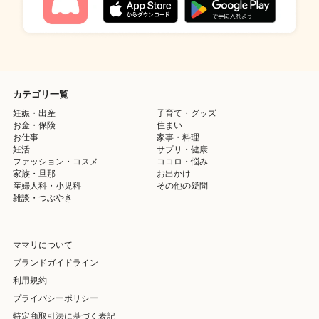
カテゴリ一覧
妊娠・出産
子育て・グッズ
お金・保険
住まい
お仕事
家事・料理
妊活
サプリ・健康
ファッション・コスメ
ココロ・悩み
家族・旦那
お出かけ
産婦人科・小児科
その他の疑問
雑談・つぶやき
ママリについて
ブランドガイドライン
利用規約
プライバシーポリシー
特定商取引法に基づく表記