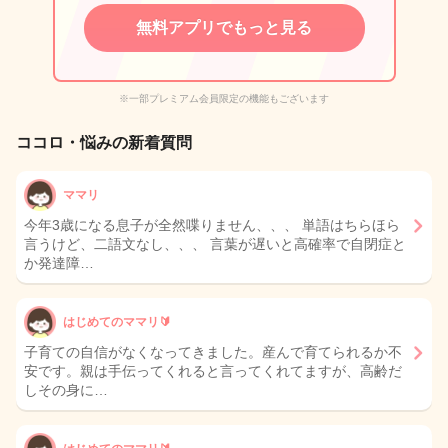
無料アプリでもっと見る
※一部プレミアム会員限定の機能もございます
ココロ・悩みの新着質問
ママリ
今年3歳になる息子が全然喋りません、、、 単語はちらほら
言うけど、二語文なし、、、 言葉が遅いと高確率で自閉症と
か発達障…
はじめてのママリ🔰
子育ての自信がなくなってきました。産んで育てられるか不
安です。親は手伝ってくれると言ってくれてますが、高齢だ
しその身に…