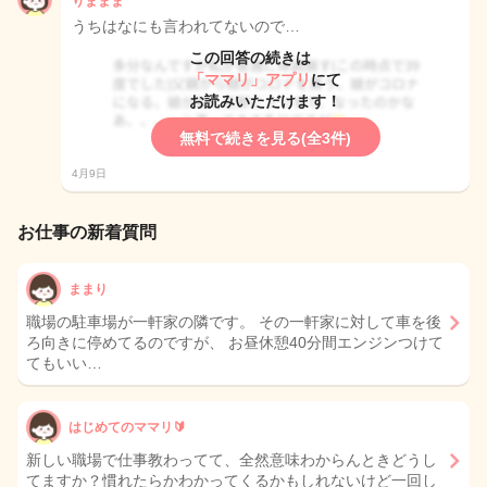
りままま
うちはなにも言われてないので…
この回答の続きは
「ママリ」アプリ
にて
お読みいただけます！
無料で続きを見る(全3件)
4月9日
お仕事の新着質問
ままり
職場の駐車場が一軒家の隣です。 その一軒家に対して車を後
ろ向きに停めてるのですが、 お昼休憩40分間エンジンつけて
てもいい…
はじめてのママリ🔰
新しい職場で仕事教わってて、全然意味わからんときどうし
てますか？慣れたらかわかってくるかもしれないけど一回し