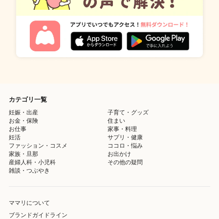
カテゴリ一覧
妊娠・出産
子育て・グッズ
お金・保険
住まい
お仕事
家事・料理
妊活
サプリ・健康
ファッション・コスメ
ココロ・悩み
家族・旦那
お出かけ
産婦人科・小児科
その他の疑問
雑談・つぶやき
ママリについて
ブランドガイドライン