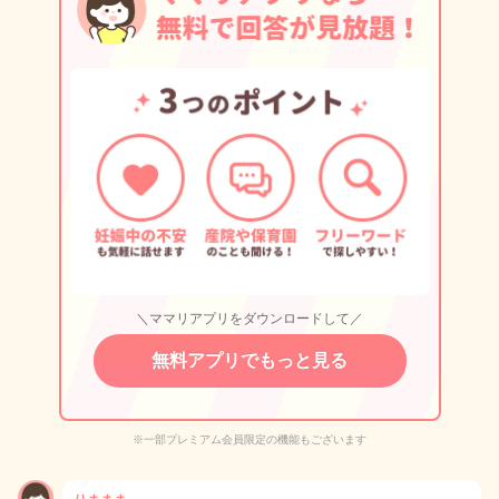
＼ママリアプリをダウンロードして／
無料アプリでもっと見る
※一部プレミアム会員限定の機能もございます