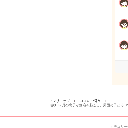
ママリトップ
ココロ・悩み
1歳10ヶ月の息子が癇癪を起こし、周囲の子と比
カテゴリー