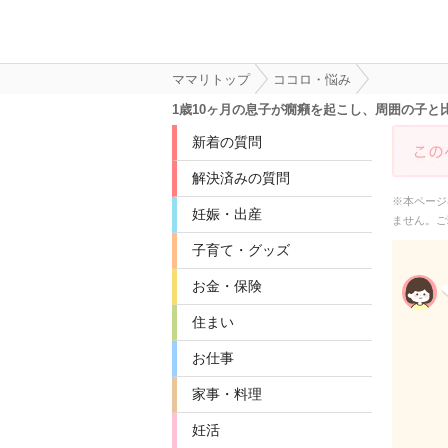
ママリトップ
ココロ・悩み
1歳10ヶ月の息子が癇癪を起こし、周囲の子
新着の質問
解決済みの質問
※本ページ
妊娠・出産
ません。ご
子育て・グッズ
お金・保険
住まい
お仕事
家事・料理
妊活