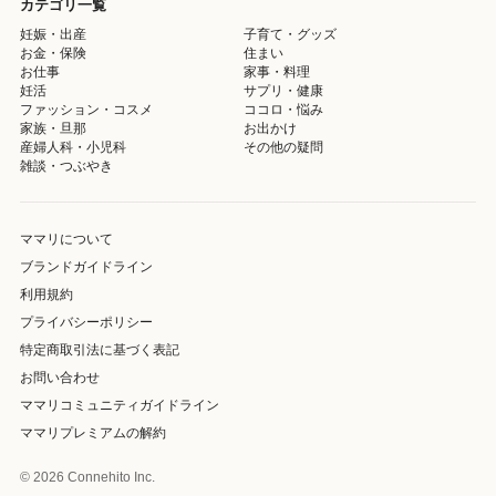
カテゴリ一覧
妊娠・出産
子育て・グッズ
お金・保険
住まい
お仕事
家事・料理
妊活
サプリ・健康
ファッション・コスメ
ココロ・悩み
家族・旦那
お出かけ
産婦人科・小児科
その他の疑問
雑談・つぶやき
ママリについて
ブランドガイドライン
利用規約
プライバシーポリシー
特定商取引法に基づく表記
お問い合わせ
ママリコミュニティガイドライン
ママリプレミアムの解約
© 2026 Connehito Inc.