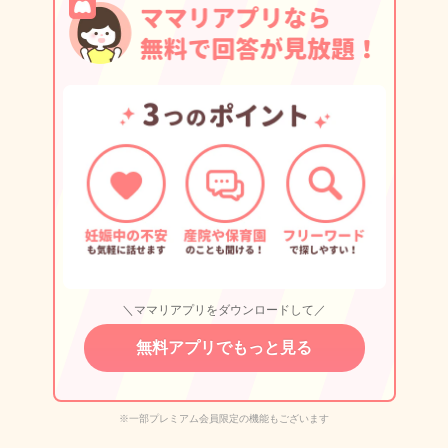
＼ママリアプリをダウンロードして／
無料アプリでもっと見る
※一部プレミアム会員限定の機能もございます