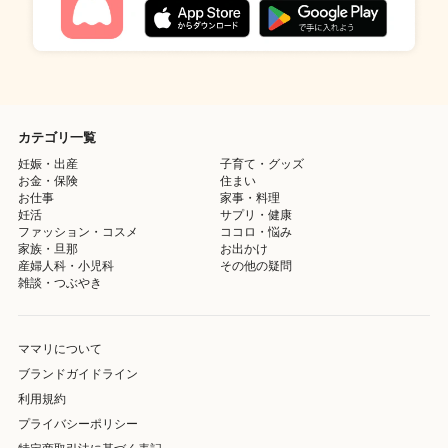
カテゴリ一覧
妊娠・出産
子育て・グッズ
お金・保険
住まい
お仕事
家事・料理
妊活
サプリ・健康
ファッション・コスメ
ココロ・悩み
家族・旦那
お出かけ
産婦人科・小児科
その他の疑問
雑談・つぶやき
ママリについて
ブランドガイドライン
利用規約
プライバシーポリシー