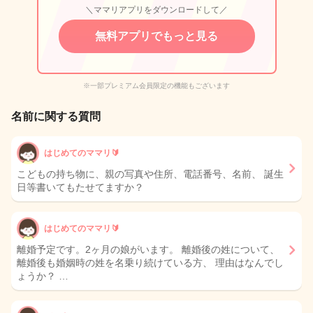
＼ママリアプリをダウンロードして／
無料アプリでもっと見る
※一部プレミアム会員限定の機能もございます
名前に関する質問
はじめてのママリ🔰
こどもの持ち物に、親の写真や住所、電話番号、名前、 誕生
日等書いてもたせてますか？
はじめてのママリ🔰
離婚予定です。2ヶ月の娘がいます。 離婚後の姓について、
離婚後も婚姻時の姓を名乗り続けている方、 理由はなんでし
ょうか？ …