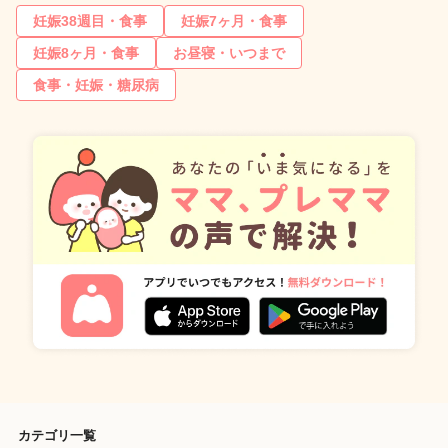
妊娠38週目・食事
妊娠7ヶ月・食事
妊娠8ヶ月・食事
お昼寝・いつまで
食事・妊娠・糖尿病
カテゴリ一覧