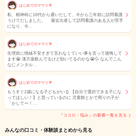
はじめてのママリ🔰
私、精神科に10代から通いだして、今から三年前に訪問看護
うけてだしました。 最近出産して訪問看護のある人が苦手
になり、今…
はじめてのママリ🔰
生理前に情緒不安すぎて言わなくていい事を言って後悔して
ます😭 漢方薬飲んでるけど効いてるのかな😭💦 なんでこん
なにメンタル…
はじめてのママリ🔰
もうすぐ2歳になる子どもがいる 【自分で選択できる子にな
ってほしい！】と思っているのに 児童館とかで周りの子が
「かしてー！…
「ココロ・悩み」の新着一覧を見る
みんなの口コミ・体験談まとめから見る