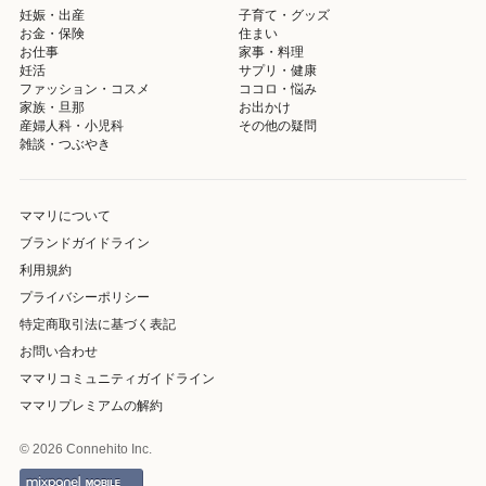
妊娠・出産
子育て・グッズ
お金・保険
住まい
お仕事
家事・料理
妊活
サプリ・健康
ファッション・コスメ
ココロ・悩み
家族・旦那
お出かけ
産婦人科・小児科
その他の疑問
雑談・つぶやき
ママリについて
ブランドガイドライン
利用規約
プライバシーポリシー
特定商取引法に基づく表記
お問い合わせ
ママリコミュニティガイドライン
ママリプレミアムの解約
© 2026 Connehito Inc.