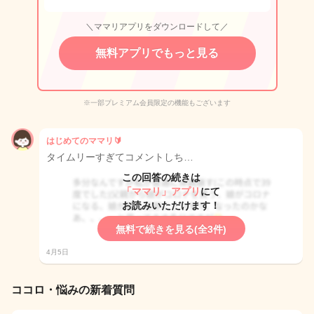
＼ママリアプリをダウンロードして／
無料アプリでもっと見る
※一部プレミアム会員限定の機能もございます
はじめてのママリ🔰
タイムリーすぎてコメントしち…
この回答の続きは
「ママリ」アプリ
にて
お読みいただけます！
無料で続きを見る(全3件)
4月5日
ココロ・悩みの新着質問