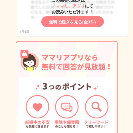
この回答の続きは
「ママリ」アプリ
にて
お読みいただけます！
無料で続きを見る(全3件)
4月5日