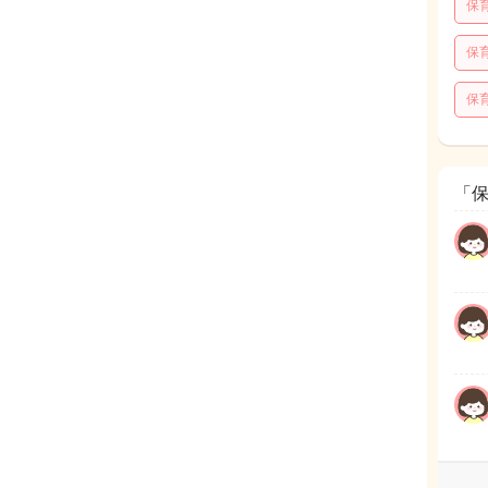
保
保
保
「