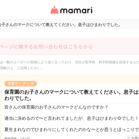
女性専用匿名QAアプ
リ・情報サイト
お子さんのマークについて教えてください。息子はひまわりでした。
は一般のユーザーの投稿により成り立っており、当社が医学的・科学的根拠を担保するも
理解の上、ご活用ください。
子育て・グッズ
保育園のお子さんのマークについて教えてください。息子は
わりでした。
皆さんの保育園のお子さんのマークどんなのですか？
適当に決めるので〜と言われてましたが、息子はひまわり🌻でした！
夏生まれなのでひまわりにしてくれたのかな〜とか思うとほっこりで
お気
最終更新：4月4日