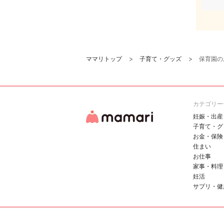
ママリトップ
子育て・グッズ
保育園の
カテゴリー
妊娠・出産
子育て・グ
お金・保険
住まい
お仕事
家事・料理
妊活
サプリ・健