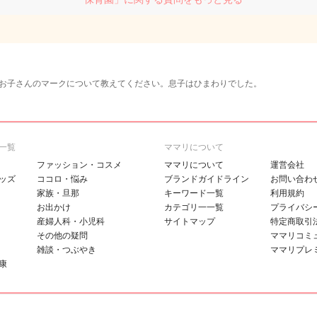
お子さんのマークについて教えてください。息子はひまわりでした。
一覧
ママリについて
ファッション・コスメ
ママリについて
運営会社
ッズ
ココロ・悩み
ブランドガイドライン
お問い合わ
家族・旦那
キーワード一覧
利用規約
お出かけ
カテゴリ一一覧
プライバシ
産婦人科・小児科
サイトマップ
特定商取引
その他の疑問
ママリコミ
雑談・つぶやき
ママリプレ
康