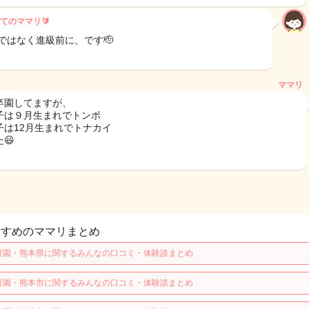
てのママリ🔰
 ではなく進級前に、です🫡
ママリ
卒園してますが、
子は９月生まれでトンボ
子は12月生まれでトナカイ
😃
すすめのママリまとめ
育園・熊本県に関するみんなの口コミ・体験談まとめ
育園・熊本市に関するみんなの口コミ・体験談まとめ