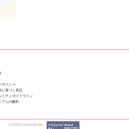
せ
ーポリシー
法に基づく表記
ュニティガイドライン
ミアムの解約
© 2026 Connehito Inc.