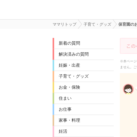
ママリトップ
子育て・グッズ
保育園の
新着の質問
解決済みの質問
※本ページ
妊娠・出産
ません。ご
子育て・グッズ
お金・保険
住まい
お仕事
家事・料理
妊活