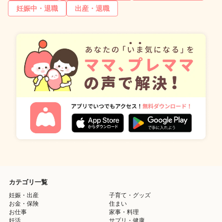
妊娠中・退職
出産・退職
カテゴリ一覧
妊娠・出産
子育て・グッズ
お金・保険
住まい
お仕事
家事・料理
妊活
サプリ・健康