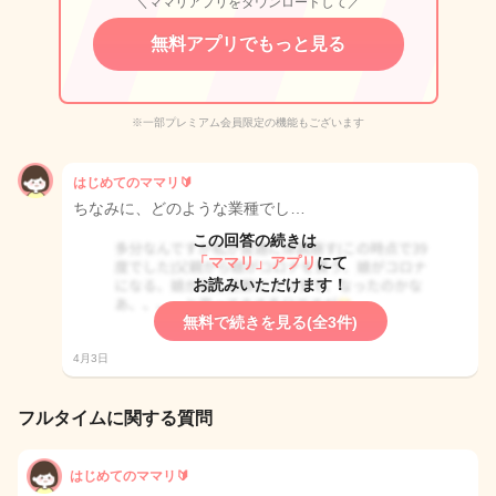
＼ママリアプリをダウンロードして／
無料アプリでもっと見る
※一部プレミアム会員限定の機能もございます
はじめてのママリ🔰
ちなみに、どのような業種でし…
この回答の続きは
「ママリ」アプリ
にて
お読みいただけます！
無料で続きを見る(全3件)
4月3日
フルタイムに関する質問
はじめてのママリ🔰