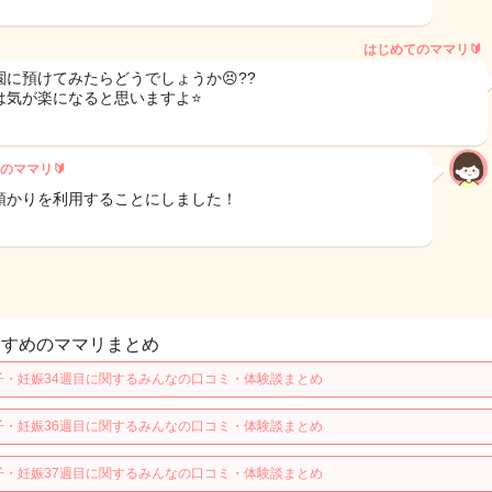
はじめてのママリ🔰
園に預けてみたらどうでしょうか😣??
は気が楽になると思いますよ⭐️
のママリ🔰
預かりを利用することにしました！
すすめのママリまとめ
子・妊娠34週目に関するみんなの口コミ・体験談まとめ
子・妊娠36週目に関するみんなの口コミ・体験談まとめ
子・妊娠37週目に関するみんなの口コミ・体験談まとめ