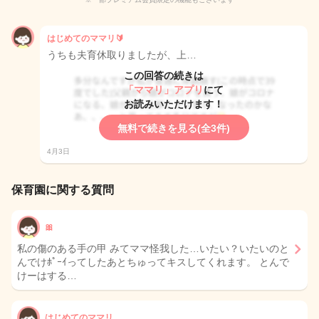
はじめてのママリ🔰
うちも夫育休取りましたが、上…
この回答の続きは
「ママリ」アプリ
にて
お読みいただけます！
無料で続きを見る(全3件)
4月3日
保育園に関する質問
🎀
私の傷のある手の甲 みてママ怪我した…いたい？いたいのと
んでけﾎﾟｰｲってしたあとちゅってキスしてくれます。 とんで
けーはする…
はじめてのママリ