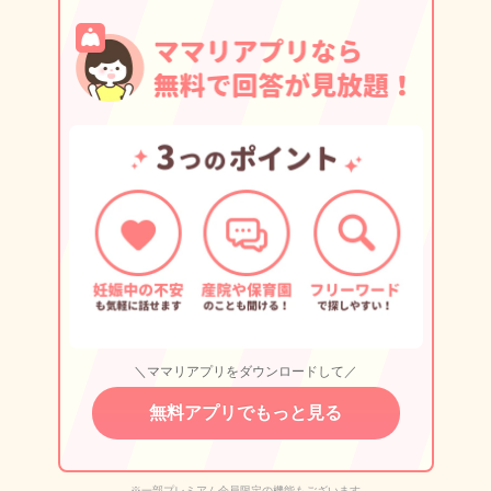
＼ママリアプリをダウンロードして／
無料アプリでもっと見る
※一部プレミアム会員限定の機能もございます