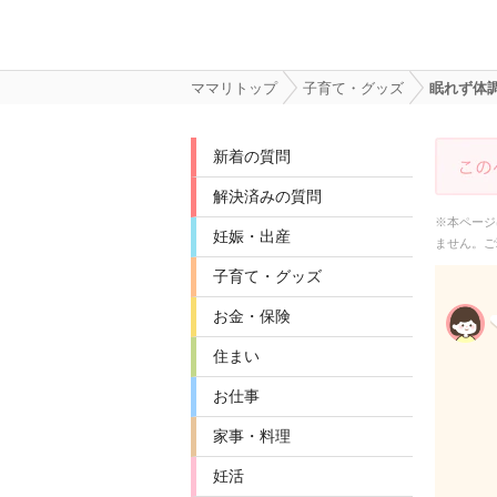
ママリトップ
子育て・グッズ
眠れず体
新着の質問
解決済みの質問
※本ページ
妊娠・出産
ません。ご
子育て・グッズ
お金・保険
住まい
お仕事
家事・料理
妊活