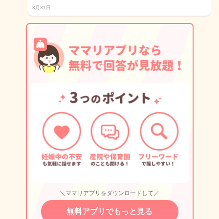
3月31日
＼ママリアプリをダウンロードして／
無料アプリでもっと見る