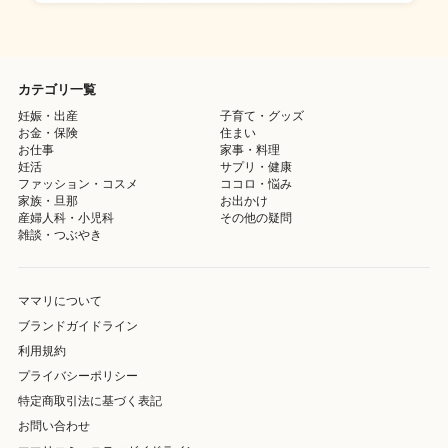
カテゴリ一覧
妊娠・出産
子育て・グッズ
お金・保険
住まい
お仕事
家事・料理
妊活
サプリ・健康
ファッション・コスメ
ココロ・悩み
家族・旦那
お出かけ
産婦人科・小児科
その他の疑問
雑談・つぶやき
ママリについて
ブランドガイドライン
利用規約
プライバシーポリシー
特定商取引法に基づく表記
お問い合わせ