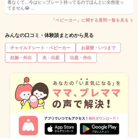
番なくて…今はヒップシート持ってるのでほんとに全然使っ
てません😂 …
「ベビーカー」に関する質問一覧を見る
みんなの口コミ・体験談まとめから見る
チャイルドシート・ベビーカー
お昼寝・いつまで
妊娠・外出
夫・出産
出産・外出