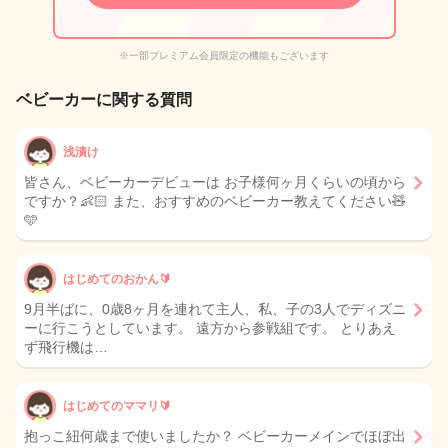
※一部プレミアム会員限定の機能もございます
ベビーカーに関する質問
浅漬け
皆さん、ベビーカーデビューは お子様何ヶ月くらいの頃から
ですか？👶🏻 また、おすすめのベビーカー教えてください🧸
🩵
はじめてのおかん🔰
9月半ばに、0歳8ヶ月を連れて主人、私、子の3人でディズニ
ーに行こうとしています。 遠方から参戦組です。 とりあえ
ず飛行機は…
はじめてのママリ🔰
抱っこ紐何歳まで使いましたか？ ベビーカーメインでほぼ出