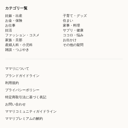
カテゴリ一覧
妊娠・出産
子育て・グッズ
お金・保険
住まい
お仕事
家事・料理
妊活
サプリ・健康
ファッション・コスメ
ココロ・悩み
家族・旦那
お出かけ
産婦人科・小児科
その他の疑問
雑談・つぶやき
ママリについて
ブランドガイドライン
利用規約
プライバシーポリシー
特定商取引法に基づく表記
お問い合わせ
ママリコミュニティガイドライン
ママリプレミアムの解約