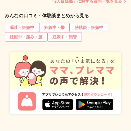
「2人目妊娠」に関する質問一覧を見る
みんなの口コミ・体験談まとめから見る
嘔吐・妊娠中
妊娠中・鬱
膀胱炎・妊娠中
妊娠中・痛み・膣
妊娠中・頸管