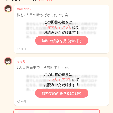
Mamarin♪
私も2人目の時やばかったです😱 …
この回答の続きは
「ママリ」アプリ
にて
お読みいただけます！
無料で続きを見る(全2件)
3月30日
ママリ
3人目妊娠中で吐き悪阻で吐くた…
この回答の続きは
「ママリ」アプリ
にて
お読みいただけます！
無料で続きを見る(全2件)
3月30日