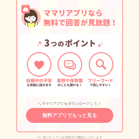
＼ママリアプリをダウンロードして／
無料アプリでもっと見る
※一部プレミアム会員限定の機能もございます