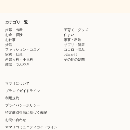
カテゴリ一覧
妊娠・出産
子育て・グッズ
お金・保険
住まい
お仕事
家事・料理
妊活
サプリ・健康
ファッション・コスメ
ココロ・悩み
家族・旦那
お出かけ
産婦人科・小児科
その他の疑問
雑談・つぶやき
ママリについて
ブランドガイドライン
利用規約
プライバシーポリシー
特定商取引法に基づく表記
お問い合わせ
ママリコミュニティガイドライン