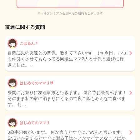
※一部プレミアム会員限定の機能もございます
友達に関する質問
こはるん＊
自閉症児の友達との関係、教えて下さいm(_ _)m 今日、いつ
も仲良くさせてもらってる同級生ママ2人と子供と遊びに行
きました。 …
はじめてのママリ🔰
昼間にお祭りに友達家族と行きます。 屋台でお昼食べます！
そのまま私の家に泊まりにくるので夜ご飯もみんなで食べま
す。 何…
はじめてのママリ
3歳半の娘がいます。 何か言うとすぐにごめんと言います。
SNSとか見てるとすぐに謝る子は〜とかマイナスなことばか