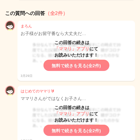
この質問への回答
（全2件）
まろん
お子様がお留守番なら大丈夫だ…
この回答の続きは
「ママリ」アプリ
にて
お読みいただけます！
無料で続きを見る(全2件)
3月29日
はじめてのママリ🔰
ママリさんがではなくお子さん…
この回答の続きは
「ママリ」アプリ
にて
お読みいただけます！
無料で続きを見る(全2件)