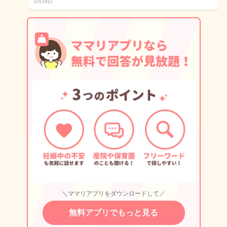
3月29日
＼ママリアプリをダウンロードして／
無料アプリでもっと見る