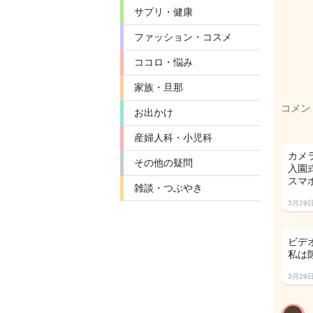
サプリ・健康
ファッション・コスメ
ココロ・悩み
家族・旦那
コメン
お出かけ
産婦人科・小児科
カメ
その他の疑問
入園
スマ
雑談・つぶやき
3月29
ビデ
私は
3月29