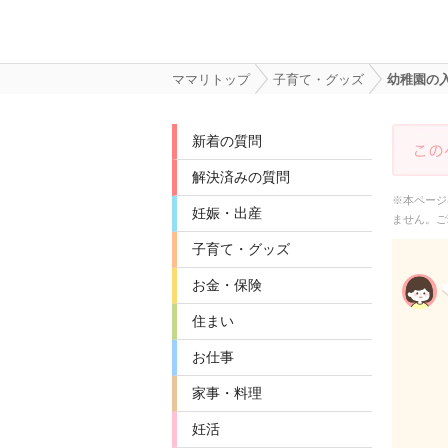
ママリトップ
子育て・グッズ
幼稚園の
新着の質問
解決済みの質問
※本ページ
妊娠・出産
ません。ご
子育て・グッズ
お金・保険
住まい
お仕事
家事・料理
妊活