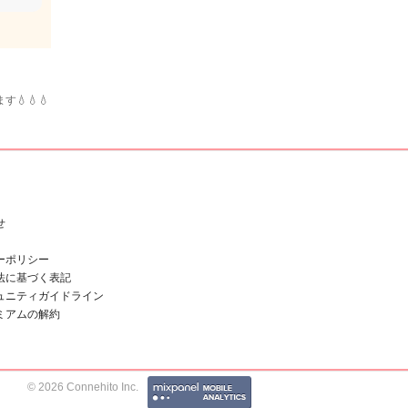
💧💧
せ
ーポリシー
法に基づく表記
ュニティガイドライン
ミアムの解約
© 2026 Connehito Inc.