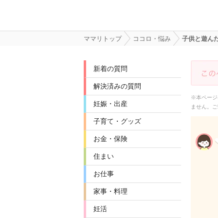
ママリトップ
ココロ・悩み
子供と遊んだ
新着の質問
解決済みの質問
※本ページ
妊娠・出産
ません。ご
子育て・グッズ
お金・保険
住まい
お仕事
家事・料理
妊活