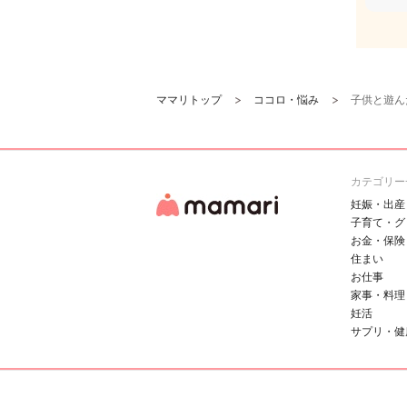
ママリトップ
ココロ・悩み
子供と遊ん
カテゴリー
妊娠・出産
子育て・グ
お金・保険
住まい
お仕事
家事・料理
妊活
サプリ・健