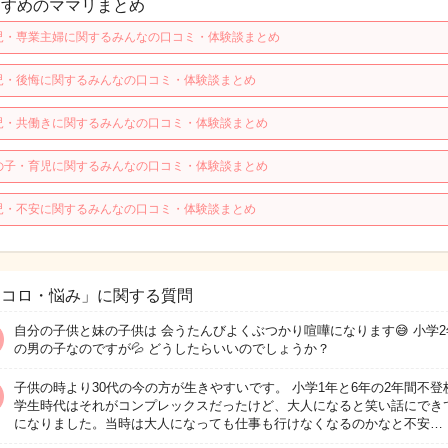
すすめのママリまとめ
児・専業主婦に関するみんなの口コミ・体験談まとめ
児・後悔に関するみんなの口コミ・体験談まとめ
児・共働きに関するみんなの口コミ・体験談まとめ
の子・育児に関するみんなの口コミ・体験談まとめ
児・不安に関するみんなの口コミ・体験談まとめ
ココロ・悩み」に関する質問
自分の子供と妹の子供は 会うたんびよくぶつかり喧嘩になります😅 小学2
の男の子なのですが💦 どうしたらいいのでしょうか？
子供の時より30代の今の方が生きやすいです。 小学1年と6年の2年間不登
学生時代はそれがコンプレックスだったけど、大人になると笑い話にでき
になりました。当時は大人になっても仕事も行けなくなるのかなと不安…