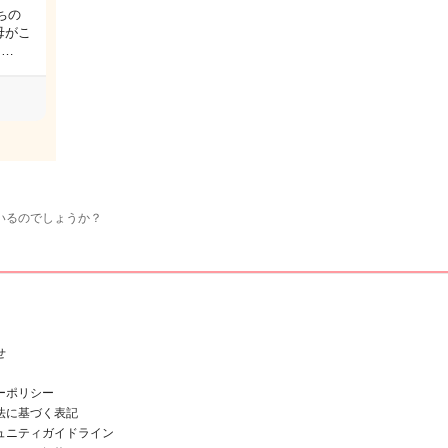
ちの
母がこ
的…
いるのでしょうか？
せ
ーポリシー
法に基づく表記
ュニティガイドライン