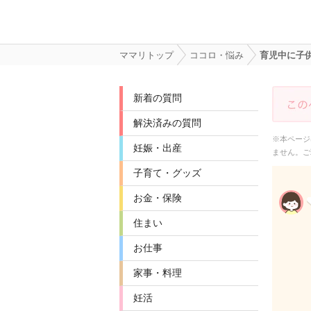
ママリトップ
ココロ・悩み
育児中に子
新着の質問
解決済みの質問
※本ページ
妊娠・出産
ません。ご
子育て・グッズ
お金・保険
住まい
お仕事
家事・料理
妊活