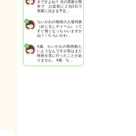
きですよね？ 夫の実家が熊
本で お盆前に２泊3日で
実家に泊まる予定…
4
ちいかわの映画の入場特典
（めじるしチャーム）って
すぐ無くなっちゃいますか
ね？！💦 ちいかわ…
5
4歳、ちいかわの映画観た
いようなんですが実はまだ
映画を見に行ったことがあ
りません。 4歳、ち…