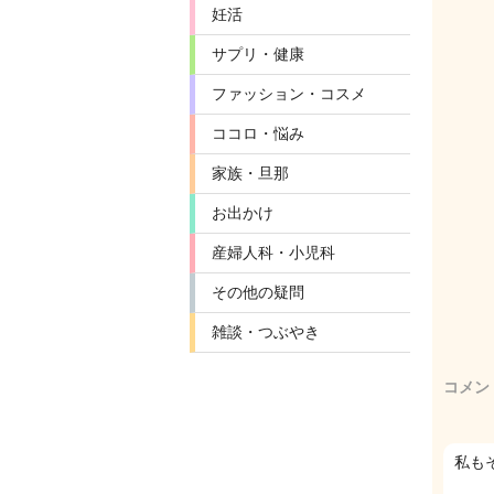
妊活
サプリ・健康
ファッション・コスメ
ココロ・悩み
家族・旦那
お出かけ
産婦人科・小児科
その他の疑問
雑談・つぶやき
コメン
私も