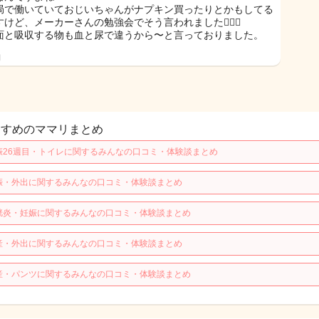
局で働いていておじいちゃんがナプキン買ったりとかもしてる
けど、メーカーさんの勉強会でそう言われました🙆🏻‍♀️
面と吸収する物も血と尿で違うから〜と言っておりました。
日
すすめのママリまとめ
娠26週目・トイレに関するみんなの口コミ・体験談まとめ
娠・外出に関するみんなの口コミ・体験談まとめ
胱炎・妊娠に関するみんなの口コミ・体験談まとめ
産・外出に関するみんなの口コミ・体験談まとめ
産・パンツに関するみんなの口コミ・体験談まとめ