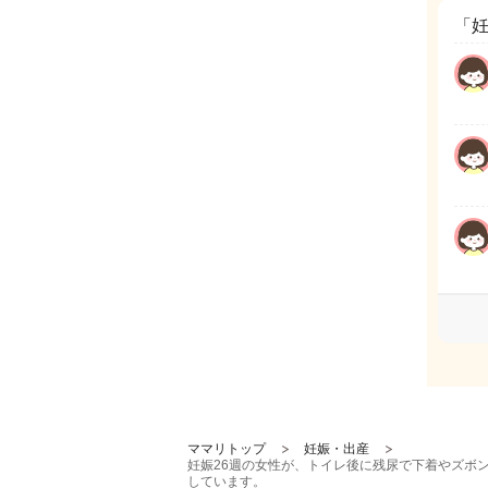
「
ママリトップ
妊娠・出産
妊娠26週の女性が、トイレ後に残尿で下着やズボ
しています。