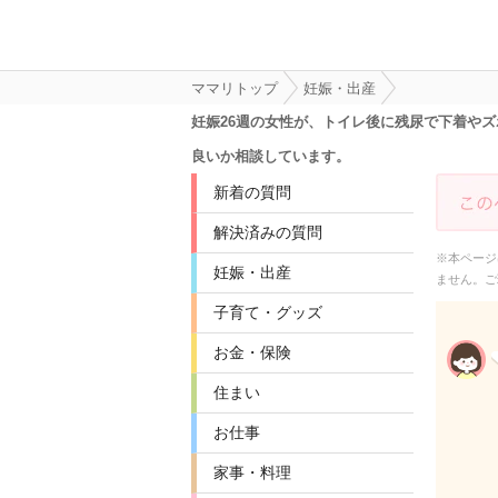
ママリトップ
妊娠・出産
妊娠26週の女性が、トイレ後に残尿で下着や
良いか相談しています。
新着の質問
解決済みの質問
※本ページ
妊娠・出産
ません。ご
子育て・グッズ
お金・保険
住まい
お仕事
家事・料理