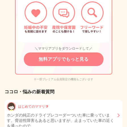
＼ママリアプリをダウンロードして／
無料アプリでもっと見る
※一部プレミアム会員限定の機能もございます
ココロ・悩みの新着質問
はじめてのママリ🔰
ホンダの純正のドライブレコーダーついた車に乗っていま
す。脅迫性障害もあると思いますが、止まっていた車の近く
を通ったので…