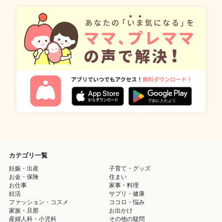
カテゴリ一覧
妊娠・出産
子育て・グッズ
お金・保険
住まい
お仕事
家事・料理
妊活
サプリ・健康
ファッション・コスメ
ココロ・悩み
家族・旦那
お出かけ
産婦人科・小児科
その他の疑問