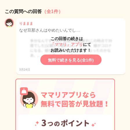
この質問への回答
（全1件）
りままま
なぜ旦那さんはやめたいんでし…
この回答の続きは
「ママリ」アプリ
にて
お読みいただけます！
無料で続きを見る(全1件)
3月24日