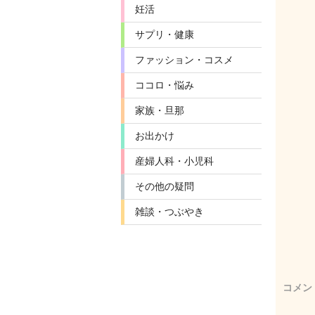
妊活
サプリ・健康
ファッション・コスメ
ココロ・悩み
家族・旦那
お出かけ
産婦人科・小児科
その他の疑問
雑談・つぶやき
コメン