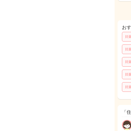
お
妊
妊
妊
妊
妊
「