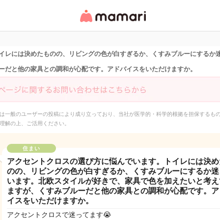
女性専用匿名QAアプ
リ・情報サイト
イレには決めたものの、リビングの色が白すぎるか、くすみブルーにするか
ーだと他の家具との調和が心配です。アドバイスをいただけますか。
は一般のユーザーの投稿により成り立っており、当社が医学的・科学的根拠を担保するも
理解の上、ご活用ください。
住まい
アクセントクロスの選び方に悩んでいます。トイレには決め
のの、リビングの色が白すぎるか、くすみブルーにするか迷
います。北欧スタイルが好きで、家具で色を加えたいと考え
ますが、くすみブルーだと他の家具との調和が心配です。ア
イスをいただけますか。
アクセントクロスで迷ってます😭