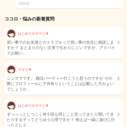
3月21日
ココロ・悩みの新着質問
はじめてのママリ🔰
習い事でのお友達とのトラブルって習い事の先生に相談しま
すか？ まとまりのない文章で伝わりにくいですが、アドバイ
スお願い…
ママリ🔰
シンママです。 婚活パーティー行こうと思うのですが その
際にプロフィールに子供有りということは記載した方がよい
でしょうか…
はじめてのママリ🔰
ずっっっとしつこく何十回も同じこと言ってきたり聞いてき
たりする子ってどうゆう心理ですか？ 例えば一緒に遊びに行
ったとして…