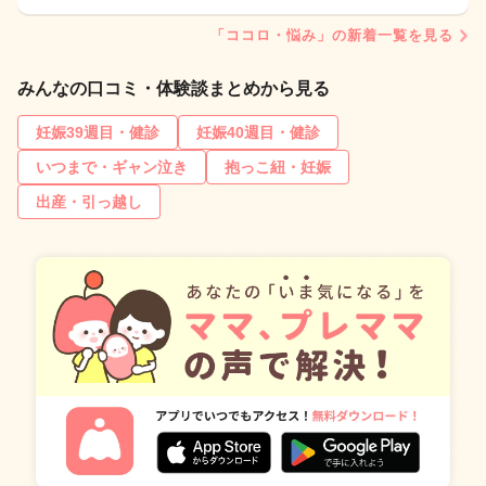
「ココロ・悩み」の新着一覧を見る
みんなの口コミ・体験談まとめから見る
妊娠39週目・健診
妊娠40週目・健診
いつまで・ギャン泣き
抱っこ紐・妊娠
出産・引っ越し