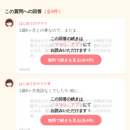
この質問への回答
（全4件）
はじめてのママリ
1歳8ヶ月との事なので、まだま…
この回答の続きは
「ママリ」アプリ
にて
お読みいただけます！
無料で続きを見る(全4件)
3月21日
はじめてのママリ🔰
1歳8ヶ月発語なくでした💦 他に…
この回答の続きは
「ママリ」アプリ
にて
お読みいただけます！
無料で続きを見る(全4件)
3月21日