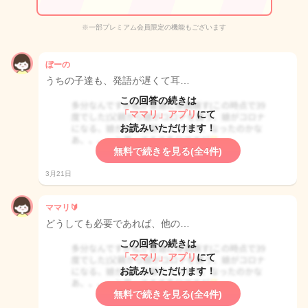
※一部プレミアム会員限定の機能もございます
ぼーの
うちの子達も、発語が遅くて耳…
この回答の続きは
「ママリ」アプリ
にて
お読みいただけます！
無料で続きを見る(全4件)
3月21日
ママリ🔰
どうしても必要であれば、他の…
この回答の続きは
「ママリ」アプリ
にて
お読みいただけます！
無料で続きを見る(全4件)