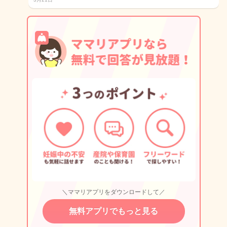
＼ママリアプリをダウンロードして／
無料アプリでもっと見る