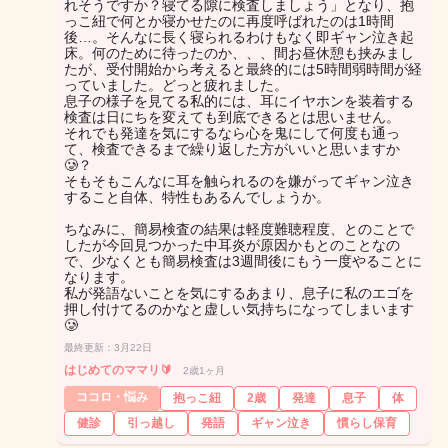
れそうですか？寝てる隙に検査しましょう」となり、抱
っこ紐で何とか寝かせたのに再度呼ばれたのは1時間
後…。そんなに長く寝られるわけもなく即ギャン泣き起
床。何のために待ったのか、、、間お昼休憩も挟みまし
たが、受付開始から考えると最終的には5時間弱時間が経
っていました。どっと疲れました。
息子の様子を見てる私的には、耳にイヤホンを装着する
検査は日にちを変えても到底できるとは思いません。
それでも発達を気にするなら心を鬼にして何度も通っ
て、検査できるまで繰り返した方がいいと思いますか
🥲？
そもそもこんなに耳を触られるのを嫌がってギャン泣き
すること自体、特性もあるんでしょうか。
ちなみに、簡易検査の結果は軽度難聴程度、とのことで
したが今回見つかった中耳炎が原因かもとのことなの
で、少なくとも簡易検査は3週間後にもう一度やることに
なります。
私が発語ないことを気にするあまり、息子に私のエゴを
押し付けてるのかなと虚しい気持ちになってしまいます
🥲
最終更新：3月22日
はじめてのママリ🔰
2歳1ヶ月
ココロ・悩み
抱っこ紐
2歳
発達
息子
体
健診
引っ越し
発語
ギャン泣き
慣らし保育