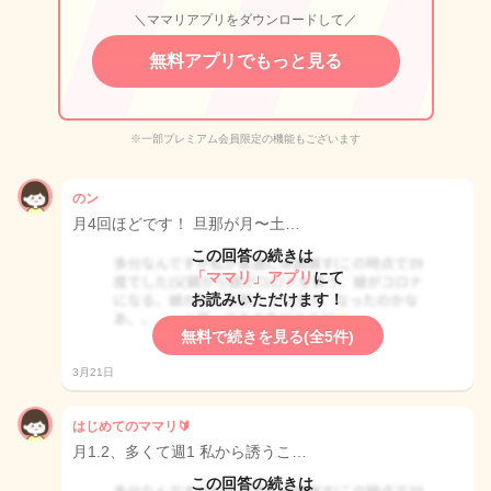
＼ママリアプリをダウンロードして／
無料アプリでもっと見る
※一部プレミアム会員限定の機能もございます
のン
月4回ほどです！ 旦那が月〜土…
この回答の続きは
「ママリ」アプリ
にて
お読みいただけます！
無料で続きを見る(全5件)
3月21日
はじめてのママリ🔰
月1.2、多くて週1 私から誘うこ…
この回答の続きは