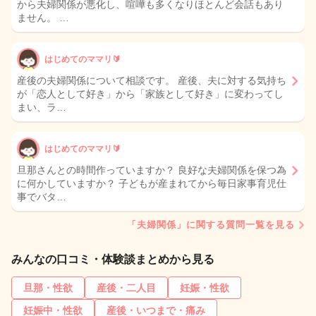
から夫婦関係が悪化し、喧嘩も多くなりほとんど会話もあり
ません。 …
はじめてのママリ🔰
産後の夫婦関係について相談です。 産後、夫に対する気持ち
が「恋人として好き」から「家族として好き」に変わってし
まい、ラ…
はじめてのママリ🔰
旦那さんとの時間作っていますか？ 良好な夫婦関係を保つ為
に何かしていますか？ 子どもが産まれてから毎日家事育児仕
事でバタ…
「夫婦関係」に関する質問一覧を見る
みんなの口コミ・体験談まとめから見る
旦那・性欲
産後・二人目
妊娠・性欲
妊娠中・性欲
産後・いつまで・痛み