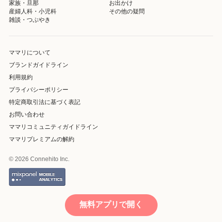
家族・旦那
お出かけ
産婦人科・小児科
その他の疑問
雑談・つぶやき
ママリについて
ブランドガイドライン
利用規約
プライバシーポリシー
特定商取引法に基づく表記
お問い合わせ
ママリコミュニティガイドライン
ママリプレミアムの解約
© 2026 Connehito Inc.
無料アプリで開く