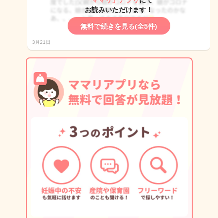
「ママリ」アプリ
にて
お読みいただけます！
無料で続きを見る(全5件)
3月21日