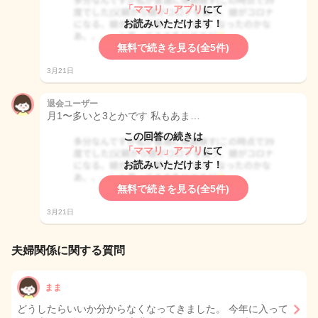
「ママリ」アプリ
にて
お読みいただけます！
無料で続きを見る(全5件)
3月21日
退会ユーザー
月1〜多いと3とかです 私もあま…
この回答の続きは
「ママリ」アプリ
にて
お読みいただけます！
無料で続きを見る(全5件)
3月21日
夫婦関係に関する質問
まま
どうしたらいいか分からなくなってきました。 今年に入って