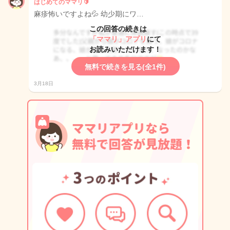
はじめてのママリ🔰
麻疹怖いですよね💦 幼少期にワ…
この回答の続きは
「ママリ」アプリ
にて
お読みいただけます！
無料で続きを見る(全1件)
3月18日