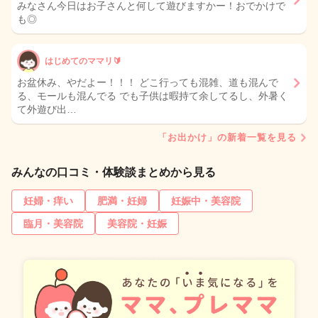
みなさん今日はお子さんと何して遊びますかー！おでかけで
も◎
はじめてのママリ🔰
お盆休み、やだよー！！！ どこ行っても混雑、道も混んで
る、モールも混んでる でも子供は暇持て余してるし、外暑く
て外遊び出…
「お出かけ」の新着一覧を見る
みんなの口コミ・体験談まとめから見る
妊婦・痒い
肥満・妊婦
妊娠中・美容院
臨月・美容院
美容院・妊娠