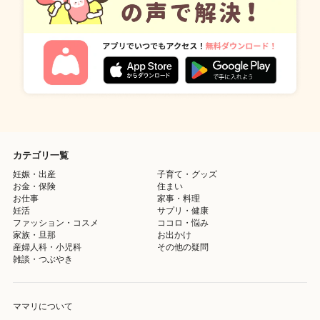
カテゴリ一覧
妊娠・出産
子育て・グッズ
お金・保険
住まい
お仕事
家事・料理
妊活
サプリ・健康
ファッション・コスメ
ココロ・悩み
家族・旦那
お出かけ
産婦人科・小児科
その他の疑問
雑談・つぶやき
ママリについて