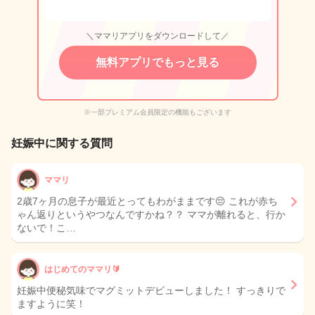
＼ママリアプリをダウンロードして／
無料アプリでもっと見る
※一部プレミアム会員限定の機能もございます
妊娠中に関する質問
ママリ
2歳7ヶ月の息子が最近とってもわがままです😔 これが赤ち
ゃん返りというやつなんですかね？？ ママが離れると、行か
ないで！こ…
はじめてのママリ🔰
妊娠中便秘気味でマグミットデビューしました！ すっきりで
ますように笑！