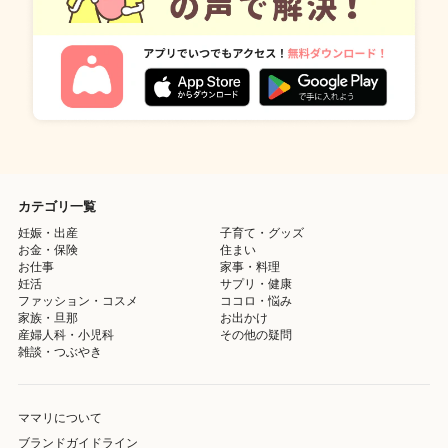
カテゴリ一覧
妊娠・出産
子育て・グッズ
お金・保険
住まい
お仕事
家事・料理
妊活
サプリ・健康
ファッション・コスメ
ココロ・悩み
家族・旦那
お出かけ
産婦人科・小児科
その他の疑問
雑談・つぶやき
ママリについて
ブランドガイドライン