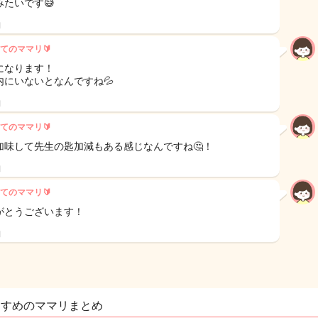
みたいです😅
日
てのママリ🔰
になります！
内にいないとなんですね💦
日
てのママリ🔰
加味して先生の匙加減もある感じなんですね🤔！
日
てのママリ🔰
がとうございます！
日
すすめのママリまとめ