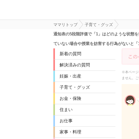
ママリトップ
子育て・グッズ
通知表の5段階評価で「1」はどのような状態
ていない場合や授業を妨害する行為がないと「
新着の質問
解決済みの質問
※本ページ
妊娠・出産
ません。ご
子育て・グッズ
お金・保険
住まい
お仕事
家事・料理