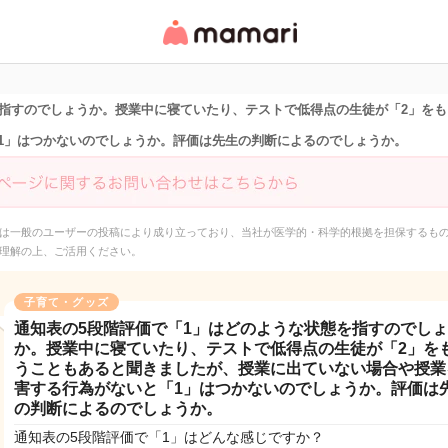
女性専用匿名QAアプ
リ・情報サイト
を指すのでしょうか。授業中に寝ていたり、テストで低得点の生徒が「2」を
1」はつかないのでしょうか。評価は先生の判断によるのでしょうか。
は一般のユーザーの投稿により成り立っており、当社が医学的・科学的根拠を担保するも
理解の上、ご活用ください。
子育て・グッズ
通知表の5段階評価で「1」はどのような状態を指すのでし
か。授業中に寝ていたり、テストで低得点の生徒が「2」を
うこともあると聞きましたが、授業に出ていない場合や授業
害する行為がないと「1」はつかないのでしょうか。評価は
の判断によるのでしょうか。
通知表の5段階評価で「1」はどんな感じですか？