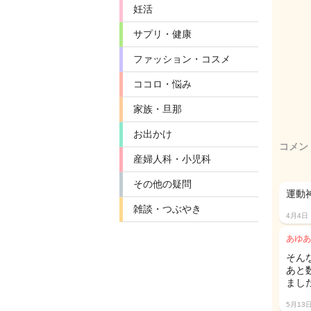
妊活
サプリ・健康
ファッション・コスメ
ココロ・悩み
家族・旦那
お出かけ
コメン
産婦人科・小児科
その他の疑問
運動
雑談・つぶやき
4月4日
あゆあ
そん
あと
まし
5月13