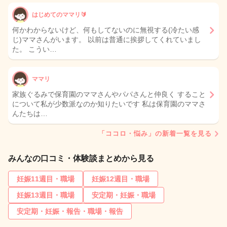
はじめてのママリ🔰
何かわからないけど、何もしてないのに無視する(冷たい感
じ)ママさんがいます。 以前は普通に挨拶してくれていまし
た。 こうい…
ママリ
家族ぐるみで保育園のママさんやパパさんと仲良く すること
について私が少数派なのか知りたいです 私は保育園のママさ
んたちは…
「ココロ・悩み」の新着一覧を見る
みんなの口コミ・体験談まとめから見る
妊娠11週目・職場
妊娠12週目・職場
妊娠13週目・職場
安定期・妊娠・職場
安定期・妊娠・報告・職場・報告