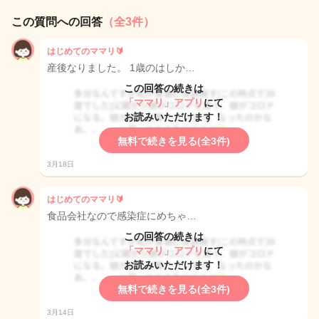
この質問への回答
（全3件）
はじめてのママリ🔰
産後なりました。 1歳のはしか…
この回答の続きは
「ママリ」アプリ
にて
お読みいただけます！
無料で続きを見る(全3件)
3月18日
はじめてのママリ🔰
食品会社なので感染症にめちゃ…
この回答の続きは
「ママリ」アプリ
にて
お読みいただけます！
無料で続きを見る(全3件)
3月14日