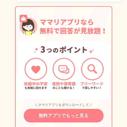
＼ママリアプリをダウンロードして／
無料アプリでもっと見る