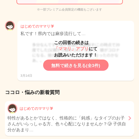
※一部プレミアム会員限定の機能もございます
はじめてのママリ🔰
私です！県内では麻疹流行して…
この回答の続きは
「ママリ」アプリ
にて
お読みいただけます！
無料で続きを見る(全3件)
3月14日
ココロ・悩みの新着質問
はじめてのママリ🔰
特性があるとかではなく、性格的に「鈍感」なタイプのお子
さんがいらっしゃる方、色々心配になりませんか？🥲 子供自
分があまり…