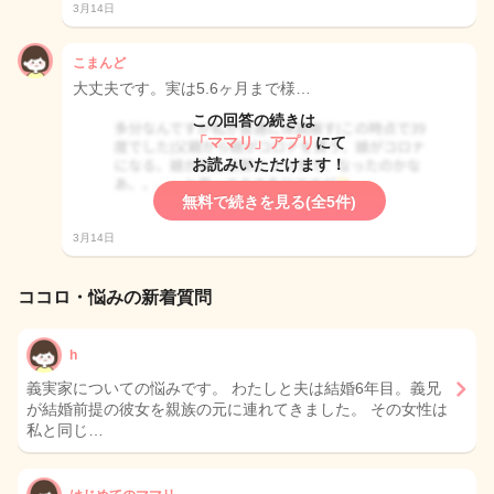
3月14日
こまんど
大丈夫です。実は5.6ヶ月まで様…
この回答の続きは
「ママリ」アプリ
にて
お読みいただけます！
無料で続きを見る(全5件)
3月14日
ココロ・悩みの新着質問
h
義実家についての悩みです。 わたしと夫は結婚6年目。義兄
が結婚前提の彼女を親族の元に連れてきました。 その女性は
私と同じ…