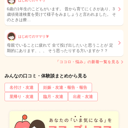
はじめてのママリ
6歳の1年生のこどもがいます。 昔から育てにくさがあり、3
歳頃発達検査を受けて様子をみましょうと言われました。 そ
のときは療…
はじめてのママリ🔰
母親でいることに疲れて 全て投げ出したいと思うことが 定
期的にあります、、、 そう思ったりする方いますか？？
「ココロ・悩み」の新着一覧を見る
みんなの口コミ・体験談まとめから見る
名付け・友達
妊娠・友達・報告・報告
里帰り・友達
臨月・友達
出産・友達