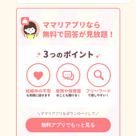
＼ママリアプリをダウンロードして／
無料アプリでもっと見る