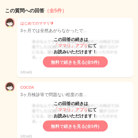
この質問への回答
（全5件）
はじめてのママリ🔰
3ヶ月では全然あがらなかったで…
この回答の続きは
「ママリ」アプリ
にて
お読みいただけます！
無料で続きを見る(全5件)
3月14日
COCOA
3ヶ月検診等で問題ない程度の首…
この回答の続きは
「ママリ」アプリ
にて
お読みいただけます！
無料で続きを見る(全5件)
3月14日