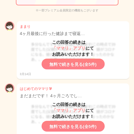
※一部プレミアム会員限定の機能もございます
ままり
4ヶ月最後に行った健診まで寝返…
この回答の続きは
「ママリ」アプリ
にて
お読みいただけます！
無料で続きを見る(全5件)
3月14日
はじめてのママリ🔰
まだまだです！ 4ヶ月ごろでし…
この回答の続きは
「ママリ」アプリ
にて
お読みいただけます！
無料で続きを見る(全5件)