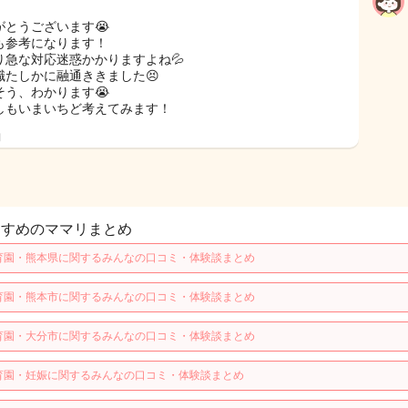
がとうございます😭
も参考になります！
り急な対応迷惑かかりますよね💦
職たしかに融通ききました😣
そう、わかります😭
しもいまいちど考えてみます！
日
すすめのママリまとめ
育園・熊本県に関するみんなの口コミ・体験談まとめ
育園・熊本市に関するみんなの口コミ・体験談まとめ
育園・大分市に関するみんなの口コミ・体験談まとめ
育園・妊娠に関するみんなの口コミ・体験談まとめ