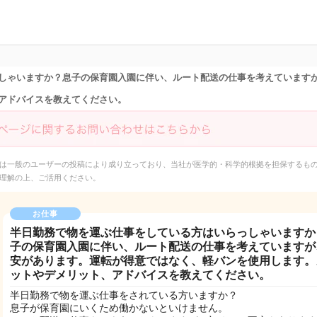
女性専用匿名QAアプ
リ・情報サイト
しゃいますか？息子の保育園入園に伴い、ルート配送の仕事を考えています
アドバイスを教えてください。
は一般のユーザーの投稿により成り立っており、当社が医学的・科学的根拠を担保するも
理解の上、ご活用ください。
お仕事
半日勤務で物を運ぶ仕事をしている方はいらっしゃいますか
子の保育園入園に伴い、ルート配送の仕事を考えていますが
安があります。運転が得意ではなく、軽バンを使用します。
ットやデメリット、アドバイスを教えてください。
半日勤務で物を運ぶ仕事をされている方いますか？
息子が保育園にいくため働かないといけません。