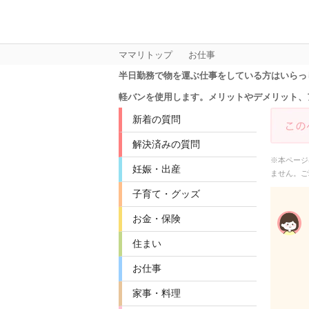
ママリトップ
お仕事
半日勤務で物を運ぶ仕事をしている方はいらっ
軽バンを使用します。メリットやデメリット、
新着の質問
解決済みの質問
※本ページ
妊娠・出産
ません。ご
子育て・グッズ
お金・保険
住まい
お仕事
家事・料理