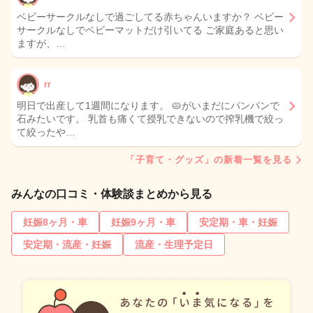
ベビーサークルなしで過ごしてる赤ちゃんいますか？ ベビー
サークルなしでベビーマットだけ引いてる ご家庭あると思い
ますが、…
rr
明日で出産して1週間になります。 🥧がいまだにパンパンで
石みたいです。 乳首も痛くて授乳できないので搾乳機で絞っ
て絞ったや…
「子育て・グッズ」の新着一覧を見る
みんなの口コミ・体験談まとめから見る
妊娠8ヶ月・車
妊娠9ヶ月・車
安定期・車・妊娠
安定期・流産・妊娠
流産・生理予定日