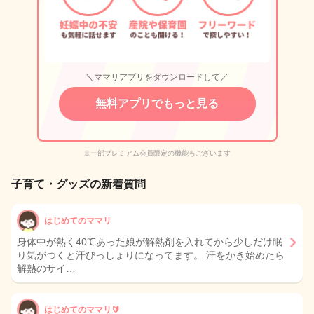
＼ママリアプリをダウンロードして／
無料アプリでもっと見る
※一部プレミアム会員限定の機能もございます
子育て・グッズの新着質問
はじめてのママリ
身体中が熱く40℃あった娘が解熱剤を入れてから少しだけ眠
り気がつくと汗びっしょりになってます。 汗をかき始めたら
解熱のサイ…
はじめてのママリ🔰