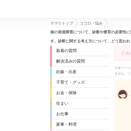
ママリトップ
ココロ・悩み
娘の発達障害について、診断や療育の必要性に
す。診断に関する考え方について、どう思われ
新着の質問
解決済みの質問
※本ページ
妊娠・出産
ません。ご
子育て・グッズ
お金・保険
住まい
お仕事
家事・料理