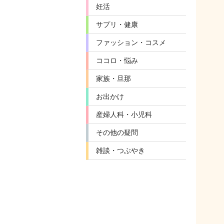
妊活
サプリ・健康
ファッション・コスメ
ココロ・悩み
家族・旦那
お出かけ
産婦人科・小児科
その他の疑問
雑談・つぶやき