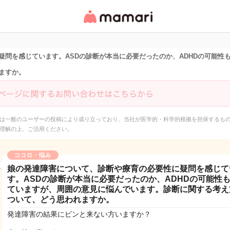
女性専用匿名QAアプ
リ・情報サイト
疑問を感じています。ASDの診断が本当に必要だったのか、ADHDの可能性
ますか。
は一般のユーザーの投稿により成り立っており、当社が医学的・科学的根拠を担保するも
理解の上、ご活用ください。
ココロ・悩み
娘の発達障害について、診断や療育の必要性に疑問を感じて
す。ASDの診断が本当に必要だったのか、ADHDの可能性
ていますが、周囲の意見に悩んでいます。診断に関する考え
ついて、どう思われますか。
発達障害の結果にピンと来ない方いますか？