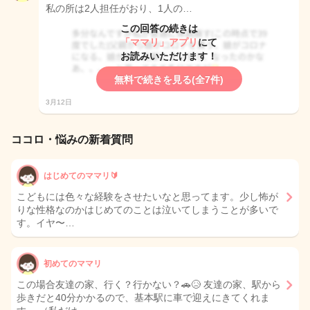
私の所は2人担任がおり、1人の…
この回答の続きは
「ママリ」アプリ
にて
お読みいただけます！
無料で続きを見る(全7件)
3月12日
ココロ・悩みの新着質問
はじめてのママリ🔰
こどもには色々な経験をさせたいなと思ってます。少し怖が
りな性格なのかはじめてのことは泣いてしまうことが多いで
す。イヤ〜…
初めてのママリ
この場合友達の家、行く？行かない？🚗😥 友達の家、駅から
歩きだと40分かかるので、基本駅に車で迎えにきてくれま