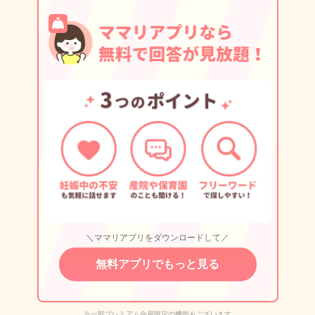
＼ママリアプリをダウンロードして／
無料アプリでもっと見る
※一部プレミアム会員限定の機能もございます