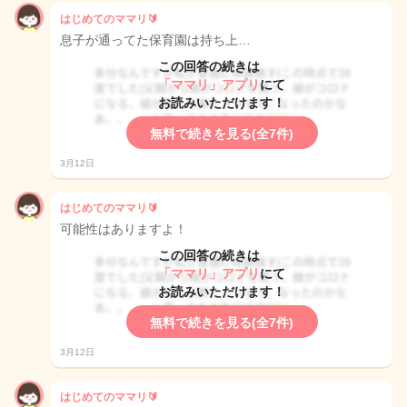
はじめてのママリ🔰
息子が通ってた保育園は持ち上…
この回答の続きは
「ママリ」アプリ
にて
お読みいただけます！
無料で続きを見る(全7件)
3月12日
はじめてのママリ🔰
可能性はありますよ！
この回答の続きは
「ママリ」アプリ
にて
お読みいただけます！
無料で続きを見る(全7件)
3月12日
はじめてのママリ🔰