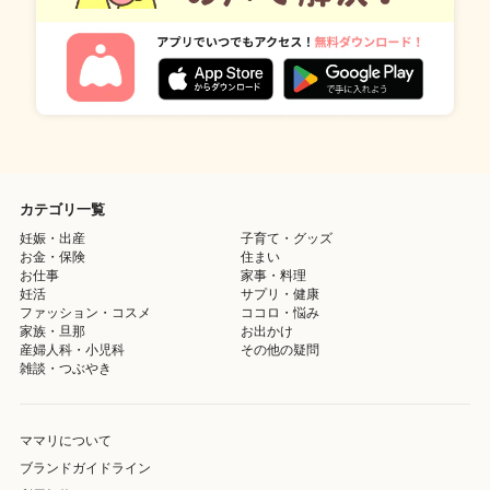
カテゴリ一覧
妊娠・出産
子育て・グッズ
お金・保険
住まい
お仕事
家事・料理
妊活
サプリ・健康
ファッション・コスメ
ココロ・悩み
家族・旦那
お出かけ
産婦人科・小児科
その他の疑問
雑談・つぶやき
ママリについて
ブランドガイドライン