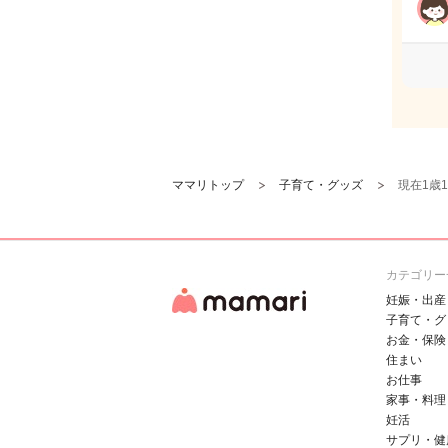
ママリトップ
子育て・グッズ
現在1歳
カテゴリー
妊娠・出産
子育て・グ
お金・保険
住まい
お仕事
家事・料理
妊活
サプリ・健