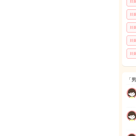
妊
妊
妊
妊
妊
「