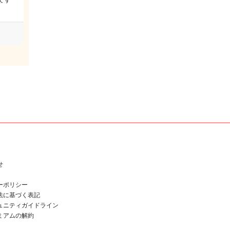
せ
ーポリシー
法に基づく表記
ュニティガイドライン
ミアムの解約