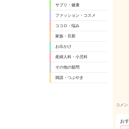
サプリ・健康
ファッション・コスメ
ココロ・悩み
家族・旦那
お出かけ
産婦人科・小児科
その他の疑問
雑談・つぶやき
コメン
お