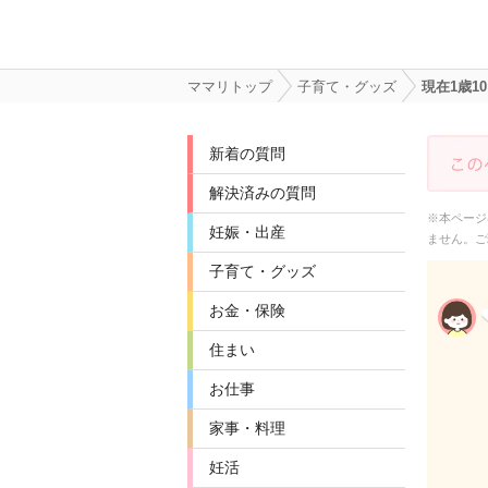
ママリトップ
子育て・グッズ
現在1歳1
新着の質問
解決済みの質問
※本ページ
妊娠・出産
ません。ご
子育て・グッズ
お金・保険
住まい
お仕事
家事・料理
妊活