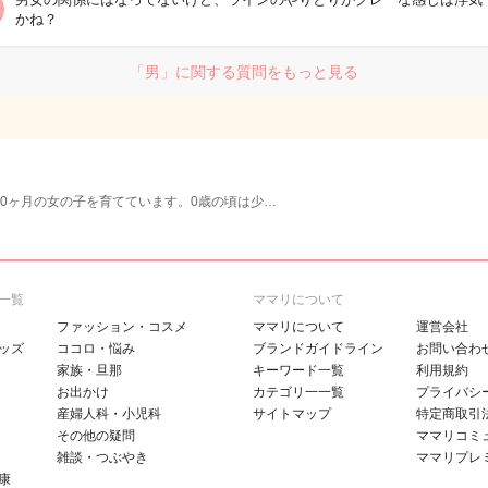
かね？
「男」に関する質問をもっと見る
10ヶ月の女の子を育てています。0歳の頃は少…
一覧
ママリについて
ファッション・コスメ
ママリについて
運営会社
ッズ
ココロ・悩み
ブランドガイドライン
お問い合わ
家族・旦那
キーワード一覧
利用規約
お出かけ
カテゴリ一一覧
プライバシ
産婦人科・小児科
サイトマップ
特定商取引
その他の疑問
ママリコミ
雑談・つぶやき
ママリプレ
康