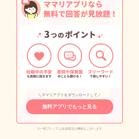
＼ママリアプリをダウンロードして／
無料アプリでもっと見る
※一部プレミアム会員限定の機能もございます