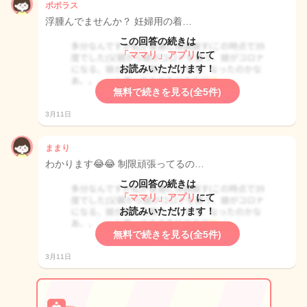
ポポラス
浮腫んでませんか？ 妊婦用の着…
この回答の続きは
「ママリ」アプリ
にて
お読みいただけます！
無料で続きを見る(全5件)
3月11日
ままり
わかります😂😂 制限頑張ってるの…
この回答の続きは
「ママリ」アプリ
にて
お読みいただけます！
無料で続きを見る(全5件)
3月11日