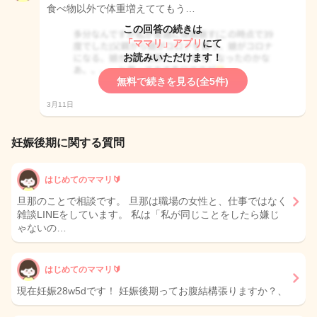
食べ物以外で体重増えててもう…
この回答の続きは
「ママリ」アプリ
にて
お読みいただけます！
無料で続きを見る(全5件)
3月11日
妊娠後期に関する質問
はじめてのママリ🔰
旦那のことで相談です。 旦那は職場の女性と、仕事ではなく
雑談LINEをしています。 私は「私が同じことをしたら嫌じ
ゃないの…
はじめてのママリ🔰
現在妊娠28w5dです！ 妊娠後期ってお腹結構張りますか？、