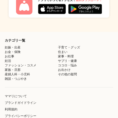
カテゴリ一覧
妊娠・出産
子育て・グッズ
お金・保険
住まい
お仕事
家事・料理
妊活
サプリ・健康
ファッション・コスメ
ココロ・悩み
家族・旦那
お出かけ
産婦人科・小児科
その他の疑問
雑談・つぶやき
ママリについて
ブランドガイドライン
利用規約
プライバシーポリシー