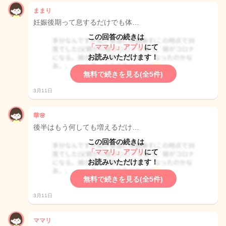
ままり
妊娠後期って息するだけでも体…
この回答の続きは
「ママリ」アプリ
にて
お読みいただけます！
無料で続きを見る(全5件)
3月11日
華🌸
後半はもう何しても増えるだけ…
この回答の続きは
「ママリ」アプリ
にて
お読みいただけます！
無料で続きを見る(全5件)
3月11日
ママリ