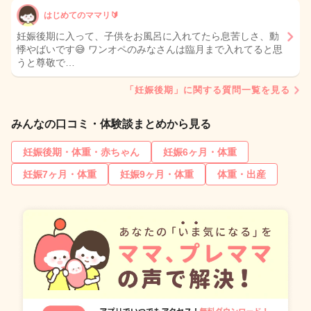
はじめてのママリ🔰
妊娠後期に入って、子供をお風呂に入れてたら息苦しさ、動
悸やばいです😅 ワンオペのみなさんは臨月まで入れてると思
うと尊敬で…
「妊娠後期」に関する質問一覧を見る
みんなの口コミ・体験談まとめから見る
妊娠後期・体重・赤ちゃん
妊娠6ヶ月・体重
妊娠7ヶ月・体重
妊娠9ヶ月・体重
体重・出産