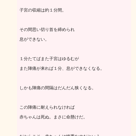
子宮の収縮は約１分間。
その間思い切り首を締められ
息ができない。
１分たてばまた子宮はゆるむが
また陣痛が来れば１分、息ができなくなる。
しかも陣痛の間隔はだんだん狭くなる。
この陣痛に耐えられなければ
赤ちゃんは死ぬ。まさに命懸けだ。