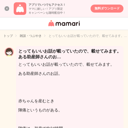
アプリでいつでもアクセス！
無料ダウンロード
ママに嬉しい！アプリ限定
キャンペーンも随時配信中！
女性専用匿名QA
アプリ・情報サ
トップ
雑談・つぶやき
とってもいいお話が載っていたので、載せてみます。…
イト
とってもいいお話が載っていたので、載せてみます。
ある助産師さんのお…
とってもいいお話が載っていたので、載せてみます。
ある助産師さんのお話。
赤ちゃんを産むとき
陣痛というものがある。