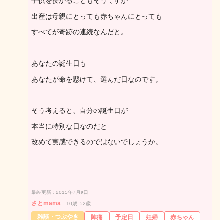
子供を授かることもそうですが
出産は母親にとっても赤ちゃんにとっても
すべてが奇跡の連続なんだと。
あなたの誕生日も
あなたが命を懸けて、選んだ日なのです。
そう考えると、自分の誕生日が
本当に特別な日なのだと
改めて実感できるのではないでしょうか。
最終更新：2015年7月9日
さとmama
10歳, 22歳
雑談・つぶやき
陣痛
予定日
妊婦
赤ちゃん