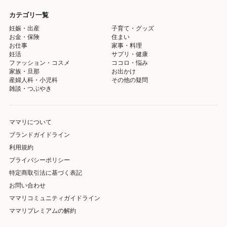
カテゴリ一覧
妊娠・出産
子育て・グッズ
お金・保険
住まい
お仕事
家事・料理
妊活
サプリ・健康
ファッション・コスメ
ココロ・悩み
家族・旦那
お出かけ
産婦人科・小児科
その他の疑問
雑談・つぶやき
ママリについて
ブランドガイドライン
利用規約
プライバシーポリシー
特定商取引法に基づく表記
お問い合わせ
ママリコミュニティガイドライン
ママリプレミアムの解約