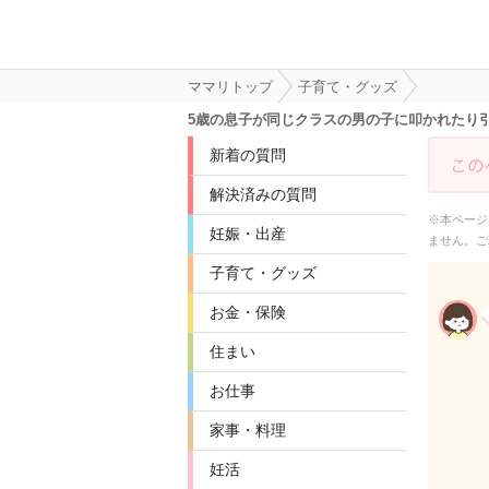
ママリトップ
子育て・グッズ
5歳の息子が同じクラスの男の子に叩かれたり
新着の質問
解決済みの質問
※本ページ
妊娠・出産
ません。ご
子育て・グッズ
お金・保険
住まい
お仕事
家事・料理
妊活