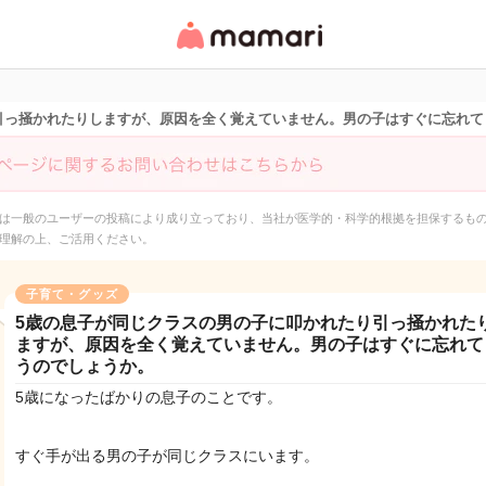
女性専用匿名QAアプ
リ・情報サイト
引っ掻かれたりしますが、原因を全く覚えていません。男の子はすぐに忘れて
は一般のユーザーの投稿により成り立っており、当社が医学的・科学的根拠を担保するも
理解の上、ご活用ください。
子育て・グッズ
5歳の息子が同じクラスの男の子に叩かれたり引っ掻かれた
ますが、原因を全く覚えていません。男の子はすぐに忘れて
うのでしょうか。
5歳になったばかりの息子のことです。
すぐ手が出る男の子が同じクラスにいます。