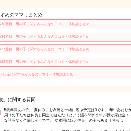
すすめのママリまとめ
娠30週目・男の子に関するみんなの口コミ・体験談まとめ
娠34週目・男の子に関するみんなの口コミ・体験談まとめ
娠37週目・男の子に関するみんなの口コミ・体験談まとめ
娠38週目・男の子に関するみんなの口コミ・体験談まとめ
歳・出産に関するみんなの口コミ・体験談まとめ
歳」に関する質問
5歳年長女の子。 夏休み、お友達と一緒に遊ぶ予定は0です。 年中あたり
周りの子たちは仲良し同士で遊んだりという話を聞きますが我が家は全く
な話もなく卒園しそうです。 幼稚園に娘と仲良しの子もあまりおら…