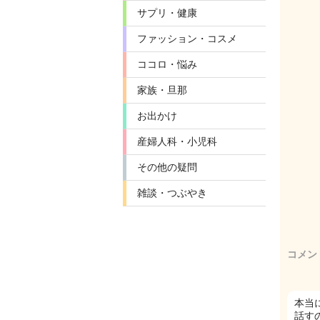
サプリ・健康
ファッション・コスメ
ココロ・悩み
家族・旦那
お出かけ
産婦人科・小児科
その他の疑問
雑談・つぶやき
コメン
本当
話す