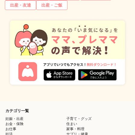
出産・友達
出産・ご飯
カテゴリ一覧
妊娠・出産
子育て・グッズ
お金・保険
住まい
お仕事
家事・料理
妊活
サプリ・健康