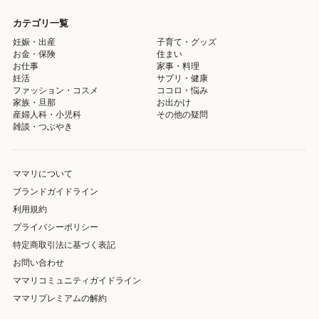
カテゴリ一覧
妊娠・出産
子育て・グッズ
お金・保険
住まい
お仕事
家事・料理
妊活
サプリ・健康
ファッション・コスメ
ココロ・悩み
家族・旦那
お出かけ
産婦人科・小児科
その他の疑問
雑談・つぶやき
ママリについて
ブランドガイドライン
利用規約
プライバシーポリシー
特定商取引法に基づく表記
お問い合わせ
ママリコミュニティガイドライン
ママリプレミアムの解約