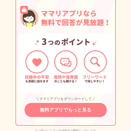
＼ママリアプリをダウンロードして／
無料アプリでもっと見る
※一部プレミアム会員限定の機能もございます