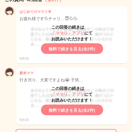
はじめてのママリ🔰
お疲れ様です💦チャリ…😇💦💦
この回答の続きは
「ママリ」アプリ
にて
お読みいただけます！
無料で続きを見る(全2件)
5月1日
新米ママ
行き渋り、大変ですよね😭 子供…
この回答の続きは
「ママリ」アプリ
にて
お読みいただけます！
無料で続きを見る(全2件)
5月1日