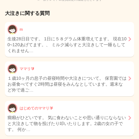
大泣きに関する質問
m
生後28日目です。 1日に５８グラム体重増えてます。 現在10
0~120あげてます。、 ミルク減らすと大泣きして一睡もして
くれません…
ママリ🔰
１歳10ヶ月の息子の昼寝時間や大泣きについて。 保育園では
お昼食べてすぐ2時間は昼寝をみんなとしています。週末な
ど外で過ご…
はじめてのママリ🔰
癇癪がひどいです。 気に食わないことや思い通りにならない
と大泣きして物を投げたり叩いたりします。2歳の女の子で
す。 何か…