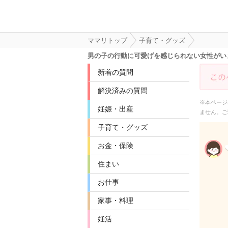
ママリトップ
子育て・グッズ
男の子の行動に可愛げを感じられない女性がい
新着の質問
解決済みの質問
※本ページ
妊娠・出産
ません。ご
子育て・グッズ
お金・保険
住まい
お仕事
家事・料理
妊活