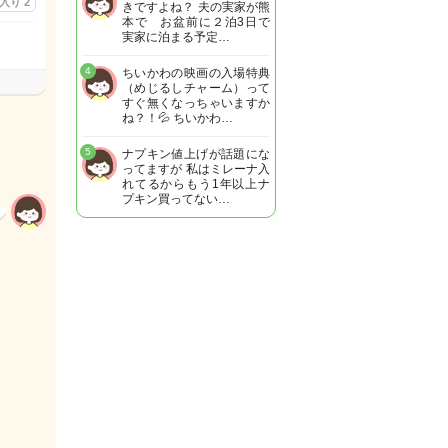
に入り
2
きですよね？ 夫の実家が熊
本で お盆前に２泊3日で
実家に泊まる予定…
4
ちいかわの映画の入場特典
（めじるしチャーム）って
すぐ無くなっちゃいますか
ね？！💦 ちいかわ…
5
ナプキン値上げが話題にな
ってますが 私はミレーナ入
れてるからもう1年以上ナ
プキン買ってない…