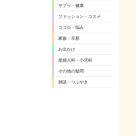
サプリ・健康
ファッション・コスメ
ココロ・悩み
家族・旦那
お出かけ
産婦人科・小児科
その他の疑問
雑談・つぶやき