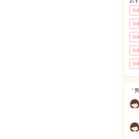
お
妊
妊
妊
妊
妊
「