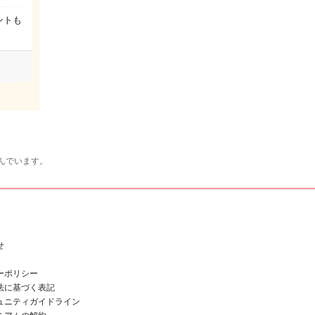
ントも
んでいます。
せ
ーポリシー
法に基づく表記
ュニティガイドライン