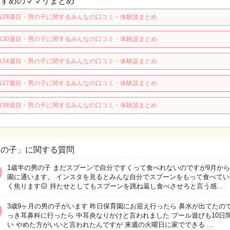
すすめのママリまとめ
娠28週目・男の子に関するみんなの口コミ・体験談まとめ
娠30週目・男の子に関するみんなの口コミ・体験談まとめ
娠34週目・男の子に関するみんなの口コミ・体験談まとめ
娠37週目・男の子に関するみんなの口コミ・体験談まとめ
娠38週目・男の子に関するみんなの口コミ・体験談まとめ
男の子」に関する質問
1歳半の男の子 まだスプーンで自分ですくって食べれないのですが9月か
園に通います。 インスタを見るとみんな自分でスプーンをもって食べてい
く焦ります😖 持たせとしてもスプーンを跳ね返し食べさせろと言う感…
3歳9ヶ月の男の子がいます 昨日保育園にお迎え行ったら 鼻水が出てたので
っき耳鼻科に行ったら 中耳炎なりかけと言われました プール遊びも10日
い やめた方がいいと言われたんですが 来週の火曜日に家でできる …