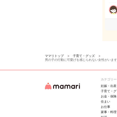
ママリトップ
子育て・グッズ
男の子の行動に可愛げを感じられない女性がいます
カテゴリー
妊娠・出産
子育て・グ
お金・保険
住まい
お仕事
家事・料理