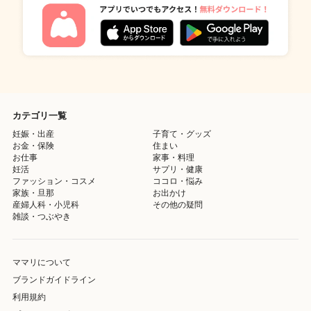
カテゴリ一覧
妊娠・出産
子育て・グッズ
お金・保険
住まい
お仕事
家事・料理
妊活
サプリ・健康
ファッション・コスメ
ココロ・悩み
家族・旦那
お出かけ
産婦人科・小児科
その他の疑問
雑談・つぶやき
ママリについて
ブランドガイドライン
利用規約