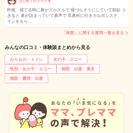
はじめてのママリ🔰
昨夜、寝てる時に鼻がズルズルで 寝づらそうにしていて朝起
きると 鼻が詰まっていて鼻声で 耳鼻科に行きカルボシステ
インをもら…
「病院」に関する質問一覧を見る
みんなの口コミ・体験談まとめから見る
おりもの・トイレ
女の子・エコー
性別・女の子・エコー
病院・出産・東京
病院・費用・出産