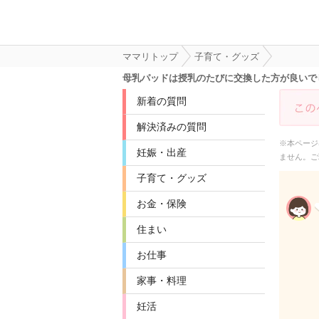
ママリトップ
子育て・グッズ
母乳パッドは授乳のたびに交換した方が良いで
新着の質問
解決済みの質問
※本ページ
妊娠・出産
ません。ご
子育て・グッズ
お金・保険
住まい
お仕事
家事・料理
妊活