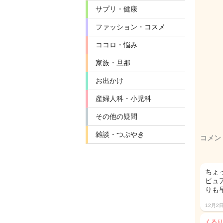
サプリ・健康
ファッション・コスメ
ココロ・悩み
家族・旦那
お出かけ
産婦人科・小児科
その他の疑問
雑談・つぶやき
コメン
ちょ
ピュ
りも
12月2
くるり