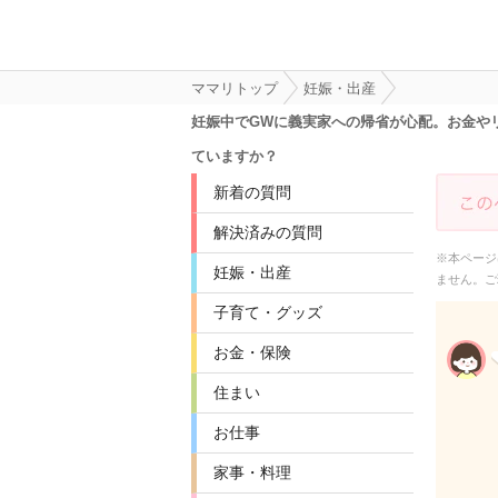
ママリトップ
妊娠・出産
妊娠中でGWに義実家への帰省が心配。お金や
ていますか？
新着の質問
解決済みの質問
※本ページ
妊娠・出産
ません。ご
子育て・グッズ
お金・保険
住まい
お仕事
家事・料理