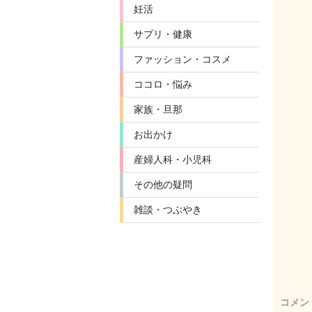
妊活
サプリ・健康
ファッション・コスメ
ココロ・悩み
家族・旦那
お出かけ
産婦人科・小児科
その他の疑問
雑談・つぶやき
コメン