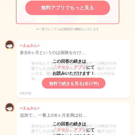
無料アプリでもっと見る
※一部プレミアム会員限定の機能もございます
∞まぁみん∞
多分6ヶ月というのは保険をかけ…
この回答の続きは
「ママリ」アプリ
にて
お読みいただけます！
無料で続きを見る(全17件)
6月17日
∞まぁみん∞
追加で… 一番上の6ヶ月未満は社…
この回答の続きは
「ママリ」アプリ
にて