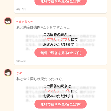
無料で続きを見る(全17件)
6月18日
∞まぁみん∞
あと助産師訪問も1ヶ月すぎたら…
この回答の続きは
「ママリ」アプリ
にて
お読みいただけます！
無料で続きを見る(全17件)
6月18日
かめ
私と全く同じ状況だったので、…
この回答の続きは
「ママリ」アプリ
にて
お読みいただけます！
無料で続きを見る(全17件)