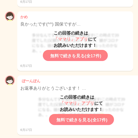
6月17日
かめ
良かったです(^^) 国保ですが…
この回答の続きは
「ママリ」アプリ
にて
お読みいただけます！
無料で続きを見る(全17件)
6月17日
ぽーんぽん
お返事ありがとうございます！ …
この回答の続きは
「ママリ」アプリ
にて
お読みいただけます！
無料で続きを見る(全17件)
6月17日