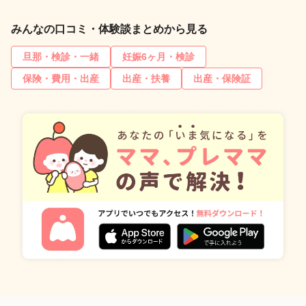
みんなの口コミ・体験談まとめから見る
旦那・検診・一緒
妊娠6ヶ月・検診
保険・費用・出産
出産・扶養
出産・保険証