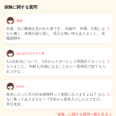
保険に関する質問
亜依
先週、夫に離婚を言われた者です。 妊娠中、休職、欠勤しな
がら働く、休職を繰り返し、収入が無い時もありました。 休
職期間中…
はじめてのママリ🔰
3人目妊活について。 4月からスタートし３周期目リセットと
なりました。 年齢も36歳になることから一度病院で診てもら
おうかな…
tama
産休に入った月の社会保険料って免除になりますよね？ なら
ない事ってありますか？ 7月末から産休入りしたんですが、
本日支給…
「保険」に関する質問一覧を見る