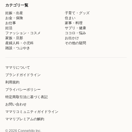
カテゴリ一覧
妊娠・出産
子育て・グッズ
お金・保険
住まい
お仕事
家事・料理
妊活
サプリ・健康
ファッション・コスメ
ココロ・悩み
家族・旦那
お出かけ
産婦人科・小児科
その他の疑問
雑談・つぶやき
ママリについて
ブランドガイドライン
利用規約
プライバシーポリシー
特定商取引法に基づく表記
お問い合わせ
ママリコミュニティガイドライン
ママリプレミアムの解約
© 2026 Connehito Inc.