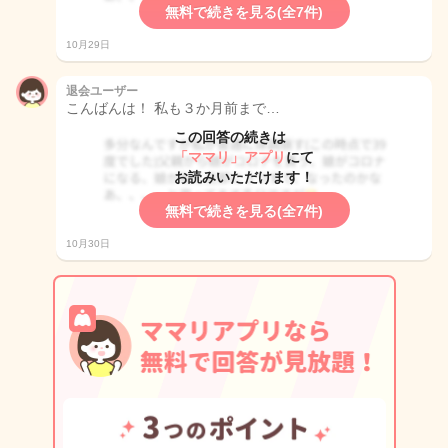
無料で続きを見る(全7件)
10月29日
退会ユーザー
こんばんは！ 私も３か月前まで…
この回答の続きは
「ママリ」アプリ
にて
お読みいただけます！
無料で続きを見る(全7件)
10月30日