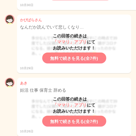
10月30日
かぴばらさん
なんだか読んでいて悲しくなり…
この回答の続きは
「ママリ」アプリ
にて
お読みいただけます！
無料で続きを見る(全7件)
10月29日
あき
妊活 仕事 保育士 辞める
この回答の続きは
「ママリ」アプリ
にて
お読みいただけます！
無料で続きを見る(全7件)
10月26日