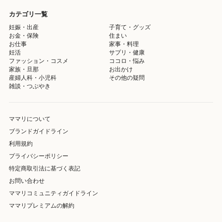
カテゴリ一覧
妊娠・出産
子育て・グッズ
お金・保険
住まい
お仕事
家事・料理
妊活
サプリ・健康
ファッション・コスメ
ココロ・悩み
家族・旦那
お出かけ
産婦人科・小児科
その他の疑問
雑談・つぶやき
ママリについて
ブランドガイドライン
利用規約
プライバシーポリシー
特定商取引法に基づく表記
お問い合わせ
ママリコミュニティガイドライン
ママリプレミアムの解約