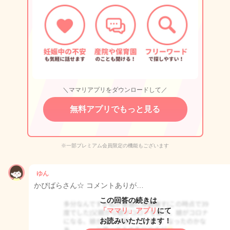
＼ママリアプリをダウンロードして／
無料アプリでもっと見る
※一部プレミアム会員限定の機能もございます
ゆん
かぴばらさん☆ コメントありが…
この回答の続きは
「ママリ」アプリ
にて
お読みいただけます！