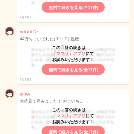
無料で続きを見る(全17件)
9月14日
m ä k ö ♡*
44万ちょいでした(Ｔ▽Ｔ) 難産…
この回答の続きは
「ママリ」アプリ
にて
お読みいただけます！
無料で続きを見る(全17件)
9月15日
さゆみ
木佐貫で産みました！ おじいち…
この回答の続きは
「ママリ」アプリ
にて
お読みいただけます！
無料で続きを見る(全17件)