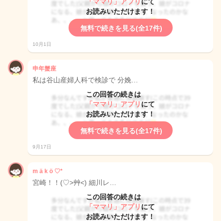
「ママリ」アプリ
にて
お読みいただけます！
無料で続きを見る(全17件)
10月1日
申年蟹座
私は谷山産婦人科で検診で 分娩…
この回答の続きは
「ママリ」アプリ
にて
お読みいただけます！
無料で続きを見る(全17件)
9月17日
m ä k ö ♡*
宮崎！！(♡>艸<) 細川レ…
この回答の続きは
「ママリ」アプリ
にて
お読みいただけます！