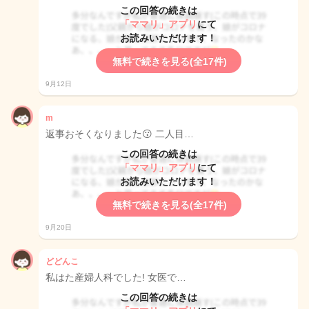
この回答の続きは
「ママリ」アプリ
にて
お読みいただけます！
無料で続きを見る(全17件)
9月12日
m
返事おそくなりました😗 二人目…
この回答の続きは
「ママリ」アプリ
にて
お読みいただけます！
無料で続きを見る(全17件)
9月20日
どどんこ
私はた産婦人科でした! 女医で…
この回答の続きは