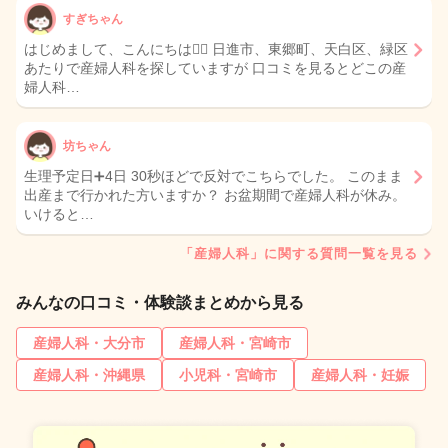
すぎちゃん
はじめまして、こんにちは🙇‍♀️ 日進市、東郷町、天白区、緑区
あたりで産婦人科を探していますが 口コミを見るとどこの産
婦人科…
坊ちゃん
生理予定日➕4日 30秒ほどで反対でこちらでした。 このまま
出産まで行かれた方いますか？ お盆期間で産婦人科が休み。
いけると…
「産婦人科」に関する質問一覧を見る
みんなの口コミ・体験談まとめから見る
産婦人科・大分市
産婦人科・宮崎市
産婦人科・沖縄県
小児科・宮崎市
産婦人科・妊娠