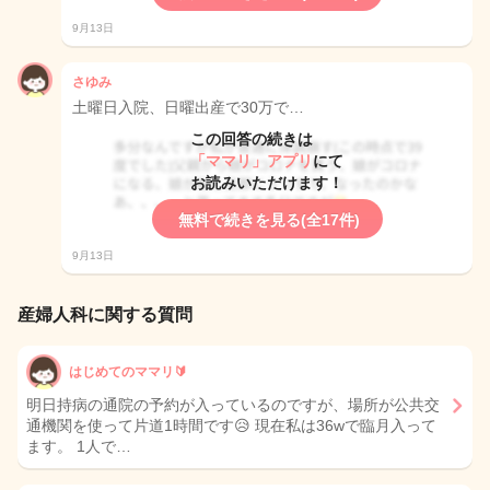
9月13日
さゆみ
土曜日入院、日曜出産で30万で…
この回答の続きは
「ママリ」アプリ
にて
お読みいただけます！
無料で続きを見る(全17件)
9月13日
産婦人科に関する質問
はじめてのママリ🔰
明日持病の通院の予約が入っているのですが、場所が公共交
通機関を使って片道1時間です😥 現在私は36wで臨月入って
ます。 1人で…