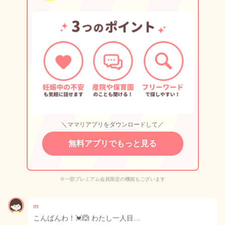
＼ママリアプリをダウンロードして／
無料アプリでもっと見る
※一部プレミアム会員限定の機能もございます
m
こんばんわ！💓🙆 わたし一人目…